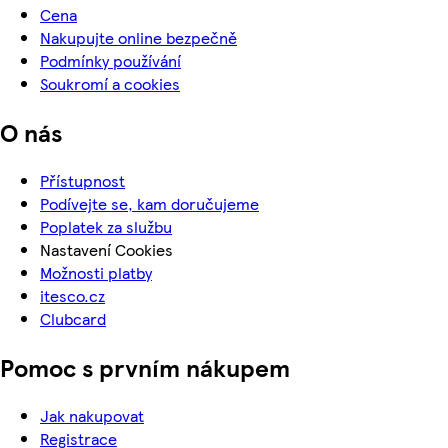
Cena
Nakupujte online bezpečně
Podmínky používání
Soukromí a cookies
O nás
Přístupnost
Podívejte se, kam doručujeme
Poplatek za službu
Nastavení Cookies
Možnosti platby
itesco.cz
Clubcard
Pomoc s prvním nákupem
Jak nakupovat
Registrace