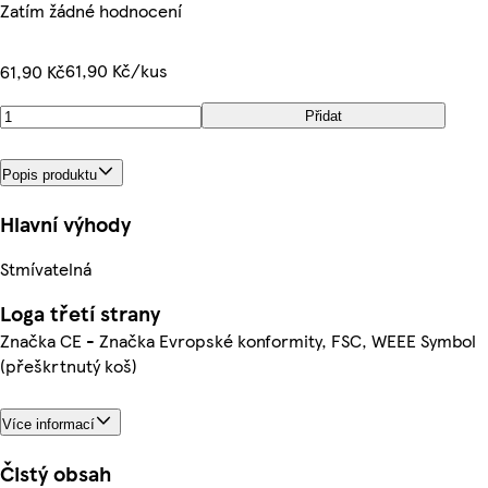
Zatím žádné hodnocení
61,90 Kč/kus
61,90 Kč
Přidat
Popis produktu
Hlavní výhody
Stmívatelná
Loga třetí strany
Značka CE - Značka Evropské konformity, FSC, WEEE Symbol
(přeškrtnutý koš)
Více informací
Čistý obsah