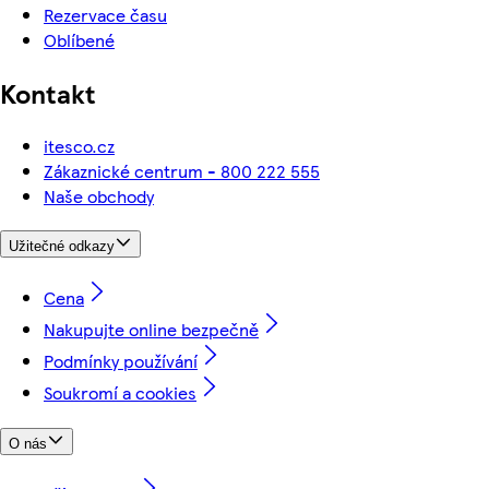
Rezervace času
Oblíbené
Kontakt
itesco.cz
Zákaznické centrum - 800 222 555
Naše obchody
Užitečné odkazy
Cena
Nakupujte online bezpečně
Podmínky používání
Soukromí a cookies
O nás