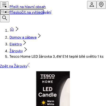
Přejít na hlavní obsah
Přeskočit na vyhledávání
Domov a zábava
Elektro
Žárovky
Tesco Home LED žárovka 3,4W E14 teplé bílé světlo 1 ks
Zpět na Žárovky