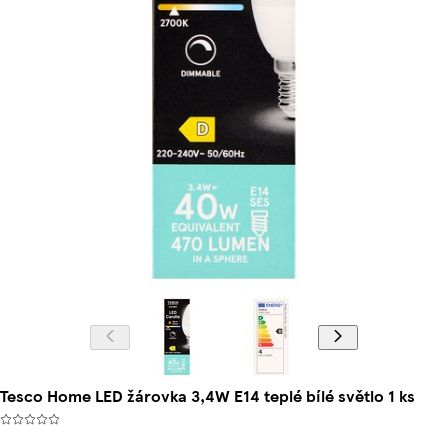
Tesco Home LED žárovka 3,4W E14 teplé bílé světlo 1 ks