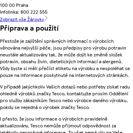
100 00 Praha
Infolinka: 800 222 555
Zobrazit vše Žárovky
Příprava a použití
Přestože je zajištění správných informací o výrobcích
věnována nejvyšší péče, jsou předpisy pro výrobu potravin
neustále aktualizovány tak, že může dojít ke změně složek
potravin, obsahu živin, dietetických informací a alergenů.
Vždy byste si měli přečíst etiketu na výrobku a nespoléhat se
pouze na informace poskytnuté na internetových stránkách.
V případě jakýchkoliv Vašich dotazů nebo potřeby získat radu
ohledně výrobků značky Tesco, kontaktujte prosím Oddělení
pro služby zákazníkům Tesco nebo výrobce daného výrobku,
pokdu se nejedná o výrobek značky Tesco.
I přesto, že jsou informace o výrobcích pravidelně
aktualizovány, Tesco nemůže přijmout odpovědnost za
jakékoliv nesprávné informace. To však nemá vliv na Vaše