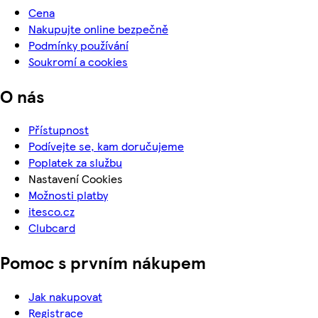
Cena
Nakupujte online bezpečně
Podmínky používání
Soukromí a cookies
O nás
Přístupnost
Podívejte se, kam doručujeme
Poplatek za službu
Nastavení Cookies
Možnosti platby
itesco.cz
Clubcard
Pomoc s prvním nákupem
Jak nakupovat
Registrace