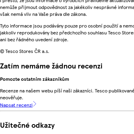
I přesto, že jsou informace o výrobcích pravidelně aktualizová
nemůže přijmout odpovědnost za jakékoliv nesprávné informa
však nemá vliv na Vaše práva dle zákona.
Tyto informace jsou podávány pouze pro osobní použití a nem
jakkoliv reprodukovány bez předchozího souhlasu Tesco Store
ani bez řádného uvedení zdroje.
© Tesco Stores ČR a.s.
Zatím nemáme žádnou recenzi
Pomozte ostatním zákazníkům
Recenze na našem webu píší naši zákazníci. Tesco publikovan
neověřuje.
Napsat recenzi
Užitečné odkazy