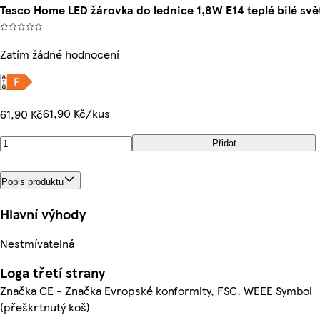
Tesco Home LED žárovka do lednice 1,8W E14 teplé bílé svět
Zatím žádné hodnocení
61,90 Kč/kus
61,90 Kč
Přidat
Popis produktu
Hlavní výhody
Nestmívatelná
Loga třetí strany
Značka CE - Značka Evropské konformity, FSC, WEEE Symbol
(přeškrtnutý koš)