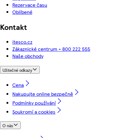
Rezervace času
Oblíbené
Kontakt
itesco.cz
Zákaznické centrum - 800 222 555
Naše obchody
Užitečné odkazy
Cena
Nakupujte online bezpečně
Podmínky používání
Soukromí a cookies
O nás