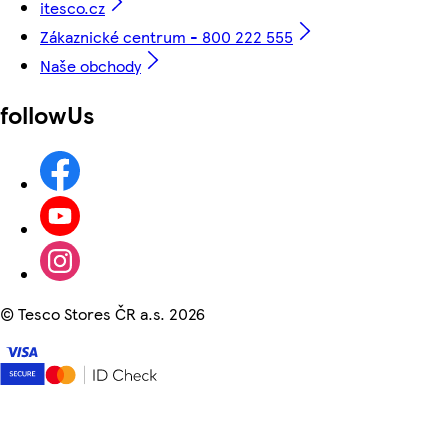
itesco.cz
Zákaznické centrum - 800 222 555
Naše obchody
followUs
©
Tesco Stores ČR a.s. 2026