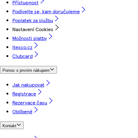
Přístupnost
Podívejte se, kam doručujeme
Poplatek za službu
Nastavení Cookies
Možnosti platby
itesco.cz
Clubcard
Pomoc s prvním nákupem
Jak nakupovat
Registrace
Rezervace času
Oblíbené
Kontakt