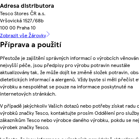
Adresa distributora
Tesco Stores ČR a.s.
Vršovická 1527/68b
100 00 Praha 10
Zobrazit vše Žárovky
Příprava a použití
Přestože je zajištění správných informací o výrobcích věnován
nejvyšší péče, jsou předpisy pro výrobu potravin neustále
aktualizovány tak, že může dojít ke změně složek potravin, obs
dietetických informací a alergenů. Vždy byste si měli přečíst e
výrobku a nespoléhat se pouze na informace poskytnuté na
internetových stránkách.
V případě jakýchkoliv Vašich dotazů nebo potřeby získat radu 
výrobků značky Tesco, kontaktujte prosím Oddělení pro služby
zákazníkům Tesco nebo výrobce daného výrobku, pokdu se ne
výrobek značky Tesco.