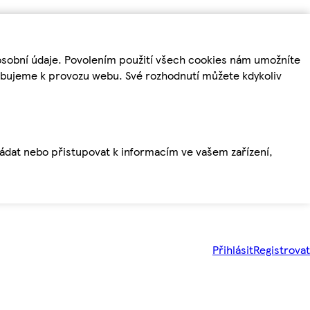
osobní údaje. Povolením použití všech cookies nám umožníte
řebujeme k provozu webu. Své rozhodnutí můžete kdykoliv
ládat nebo přistupovat k informacím ve vašem zařízení,
Přihlásit
Registrovat