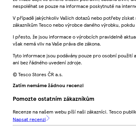
nespoléhat se pouze na informace poskytnuté na intern
V případě jakýchkoliv Vašich dotazů nebo potřeby získat
zákazníkům Tesco nebo výrobce daného výrobku, pokdu 
I přesto, že jsou informace o výrobcích pravidelně akt
však nemá vliv na Vaše práva dle zákona.
Tyto informace jsou podávány pouze pro osobní použití 
ani bez řádného uvedení zdroje.
© Tesco Stores ČR a.s.
Zatím nemáme žádnou recenzi
Pomozte ostatním zákazníkům
Recenze na našem webu píší naši zákazníci. Tesco publ
Napsat recenzi