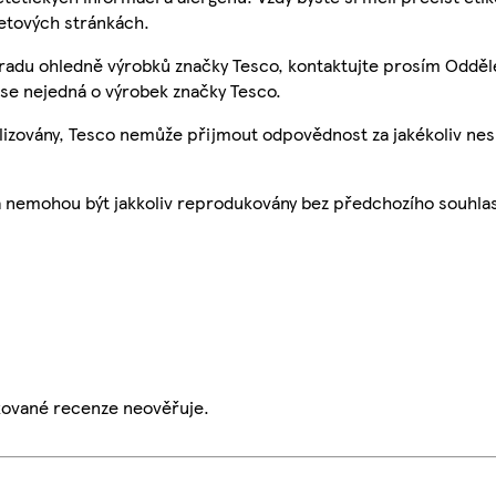
etových stránkách.
 radu ohledně výrobků značky Tesco, kontaktujte prosím Odděl
se nejedná o výrobek značky Tesco.
ualizovány, Tesco nemůže přijmout odpovědnost za jakékoliv ne
a nemohou být jakkoliv reprodukovány bez předchozího souhla
ikované recenze neověřuje.