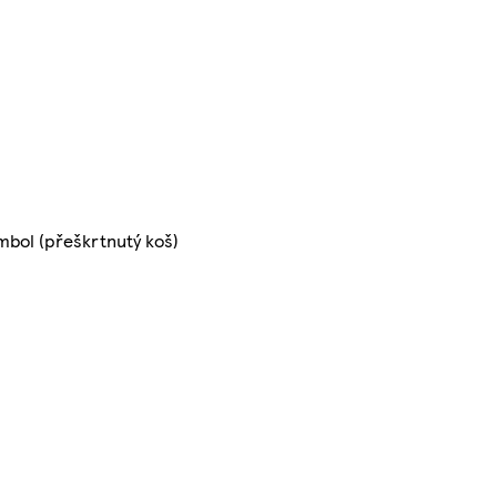
mbol (přeškrtnutý koš)