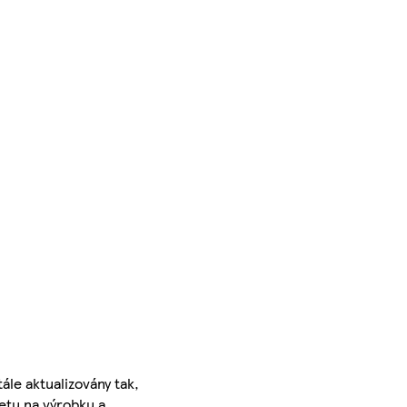
ále aktualizovány tak,
ketu na výrobku a