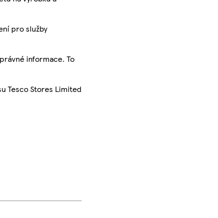
ení pro služby
správné informace. To
su Tesco Stores Limited