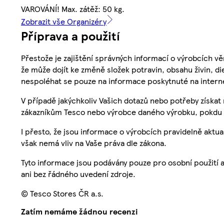
VAROVÁNÍ! Max. zátěž: 50 kg.
Zobrazit vše Organizéry
Příprava a použití
Přestože je zajištění správných informací o výrobcích vě
že může dojít ke změně složek potravin, obsahu živin, di
nespoléhat se pouze na informace poskytnuté na intern
V případě jakýchkoliv Vašich dotazů nebo potřeby získat
zákazníkům Tesco nebo výrobce daného výrobku, pokdu 
I přesto, že jsou informace o výrobcích pravidelně akt
však nemá vliv na Vaše práva dle zákona.
Tyto informace jsou podávány pouze pro osobní použití 
ani bez řádného uvedení zdroje.
© Tesco Stores ČR a.s.
Zatím nemáme žádnou recenzi