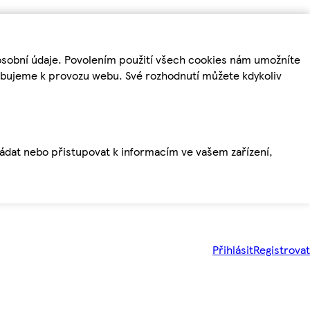
osobní údaje. Povolením použití všech cookies nám umožníte
řebujeme k provozu webu. Své rozhodnutí můžete kdykoliv
ládat nebo přistupovat k informacím ve vašem zařízení,
Přihlásit
Registrovat