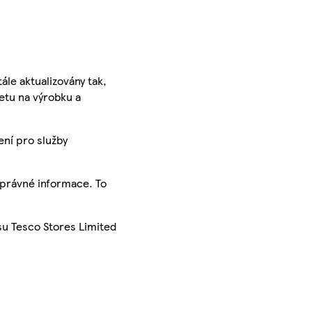
ále aktualizovány tak,
ketu na výrobku a
ení pro služby
správné informace. To
su Tesco Stores Limited