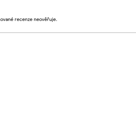
ikované recenze neověřuje.