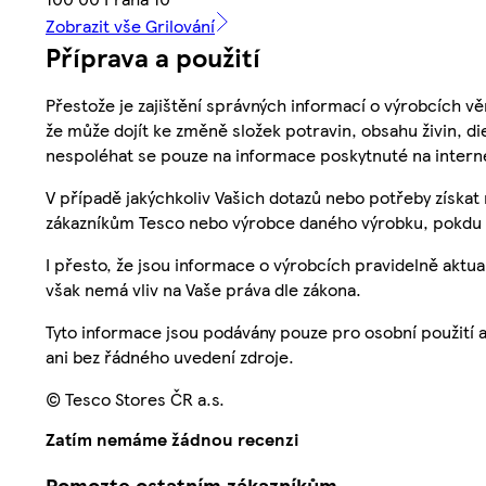
Zobrazit vše Grilování
Příprava a použití
Přestože je zajištění správných informací o výrobcích vě
že může dojít ke změně složek potravin, obsahu živin, di
nespoléhat se pouze na informace poskytnuté na intern
V případě jakýchkoliv Vašich dotazů nebo potřeby získat
zákazníkům Tesco nebo výrobce daného výrobku, pokdu 
I přesto, že jsou informace o výrobcích pravidelně akt
však nemá vliv na Vaše práva dle zákona.
Tyto informace jsou podávány pouze pro osobní použití 
ani bez řádného uvedení zdroje.
© Tesco Stores ČR a.s.
Zatím nemáme žádnou recenzi
Pomozte ostatním zákazníkům