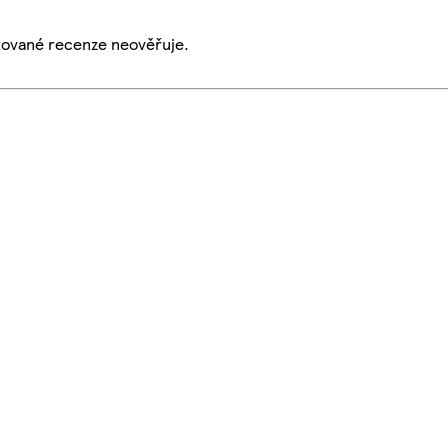
ikované recenze neověřuje.