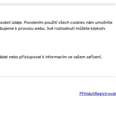
osobní údaje. Povolením použití všech cookies nám umožníte
řebujeme k provozu webu. Své rozhodnutí můžete kdykoliv
ládat nebo přistupovat k informacím ve vašem zařízení,
Přihlásit
Registrovat