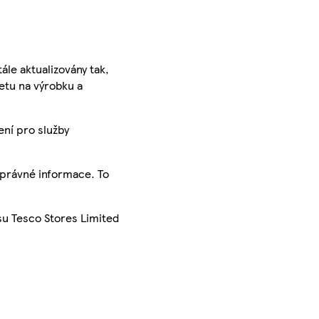
ále aktualizovány tak,
ketu na výrobku a
ení pro služby
správné informace. To
su Tesco Stores Limited