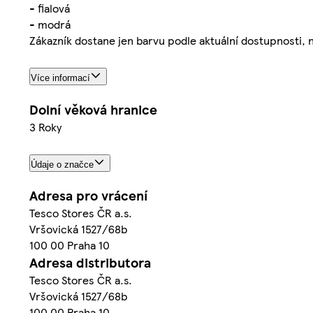
- fialová
- modrá
Zákazník dostane jen barvu podle aktuální dostupnosti,
Více informací
Dolní věková hranice
3 Roky
Údaje o značce
Adresa pro vrácení
Tesco Stores ČR a.s.
Vršovická 1527/68b
100 00 Praha 10
Adresa distributora
Tesco Stores ČR a.s.
Vršovická 1527/68b
100 00 Praha 10