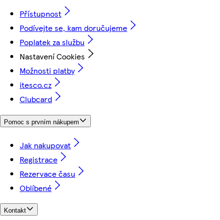
Přístupnost
Podívejte se, kam doručujeme
Poplatek za službu
Nastavení Cookies
Možnosti platby
itesco.cz
Clubcard
Pomoc s prvním nákupem
Jak nakupovat
Registrace
Rezervace času
Oblíbené
Kontakt