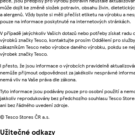
péče, jsou předpisy pro výrobu potravin neustále aktualizován
může dojít ke změně složek potravin, obsahu živin, dietetický
a alergenů. Vždy byste si měli přečíst etiketu na výrobku a ne
pouze na informace poskytnuté na internetových stránkách.
V případě jakýchkoliv Vašich dotazů nebo potřeby získat radu 
výrobků značky Tesco, kontaktujte prosím Oddělení pro služby
zákazníkům Tesco nebo výrobce daného výrobku, pokdu se ne
výrobek značky Tesco.
I přesto, že jsou informace o výrobcích pravidelně aktualizová
nemůže přijmout odpovědnost za jakékoliv nesprávné informa
nemá vliv na Vaše práva dle zákona.
Tyto informace jsou podávány pouze pro osobní použití a nem
jakkoliv reprodukovány bez předchozího souhlasu Tesco Store
ani bez řádného uvedení zdroje.
© Tesco Stores ČR a.s.
Užitečné odkazy