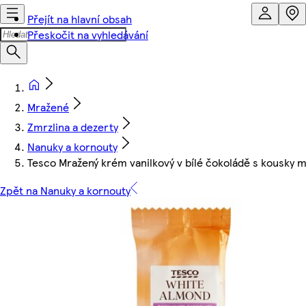
Přejít na hlavní obsah
Přeskočit na vyhledávání
Mražené
Zmrzlina a dezerty
Nanuky a kornouty
Tesco Mražený krém vanilkový v bílé čokoládě s kousky 
Zpět na Nanuky a kornouty