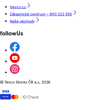
itesco.cz
Zákaznické centrum - 800 222 555
Naše obchody
followUs
©
Tesco Stores ČR a.s. 2026