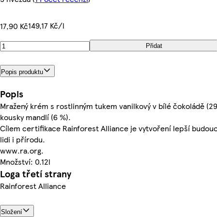
149,17 Kč/l
17,90 Kč
Přidat
Popis produktu
Popis
Mražený krém s rostlinným tukem vanilkový v bílé čokoládě (29
kousky mandlí (6 %).
Cílem certifikace Rainforest Alliance je vytvoření lepší budou
lidi i přírodu.
www.ra.org.
Množství: 0.12l
Loga třetí strany
Rainforest Alliance
Složení