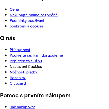
Cena
Nakupujte online bezpečně
Podmínky používání
Soukromí a cookies
O nás
Přístupnost
Podívejte se, kam doručujeme
Poplatek za službu
Nastavení Cookies
Možnosti platby
itesco.cz
Clubcard
Pomoc s prvním nákupem
Jak nakupovat