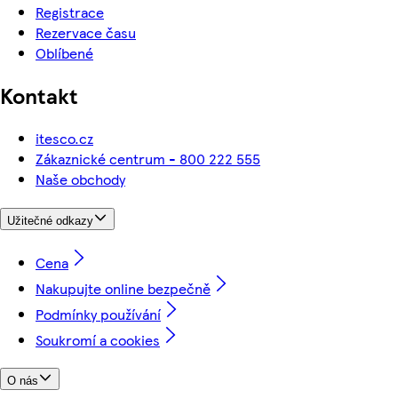
Registrace
Rezervace času
Oblíbené
Kontakt
itesco.cz
Zákaznické centrum - 800 222 555
Naše obchody
Užitečné odkazy
Cena
Nakupujte online bezpečně
Podmínky používání
Soukromí a cookies
O nás