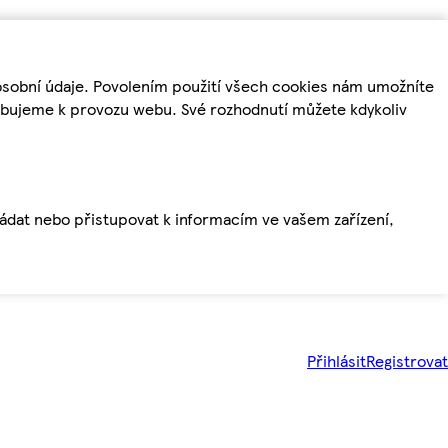
osobní údaje. Povolením použití všech cookies nám umožníte
řebujeme k provozu webu. Své rozhodnutí můžete kdykoliv
ládat nebo přistupovat k informacím ve vašem zařízení,
Přihlásit
Registrovat