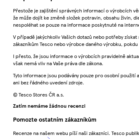
Přestože je zajištění správných informací o výrobcích vě
že může dojít ke změně složek potravin, obsahu živin, di
nespoléhat se pouze na informace poskytnuté na intern
V případě jakýchkoliv Vašich dotazů nebo potřeby získat
zákazníkům Tesco nebo výrobce daného výrobku, pokdu 
I přesto, že jsou informace o výrobcích pravidelně akt
však nemá vliv na Vaše práva dle zákona.
Tyto informace jsou podávány pouze pro osobní použití 
ani bez řádného uvedení zdroje.
© Tesco Stores ČR a.s.
Zatím nemáme žádnou recenzi
Pomozte ostatním zákazníkům
Recenze na našem webu píší naši zákazníci. Tesco publ