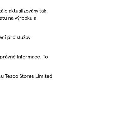
ále aktualizovány tak,
ketu na výrobku a
ení pro služby
správné informace. To
su Tesco Stores Limited