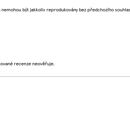
a nemohou být jakkoliv reprodukovány bez předchozího souhla
ikované recenze neověřuje.