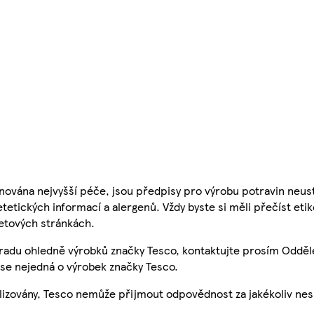
nována nejvyšší péče, jsou předpisy pro výrobu potravin neust
etetických informací a alergenů. Vždy byste si měli přečíst eti
etových stránkách.
 radu ohledně výrobků značky Tesco, kontaktujte prosím Odděl
se nejedná o výrobek značky Tesco.
ualizovány, Tesco nemůže přijmout odpovědnost za jakékoliv ne