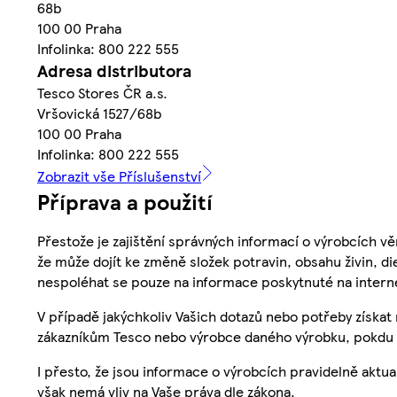
68b
100 00 Praha
Infolinka: 800 222 555
Adresa distributora
Tesco Stores ČR a.s.
Vršovická 1527/68b
100 00 Praha
Infolinka: 800 222 555
Zobrazit vše Příslušenství
Příprava a použití
Přestože je zajištění správných informací o výrobcích vě
že může dojít ke změně složek potravin, obsahu živin, di
nespoléhat se pouze na informace poskytnuté na intern
V případě jakýchkoliv Vašich dotazů nebo potřeby získat
zákazníkům Tesco nebo výrobce daného výrobku, pokdu 
I přesto, že jsou informace o výrobcích pravidelně akt
však nemá vliv na Vaše práva dle zákona.