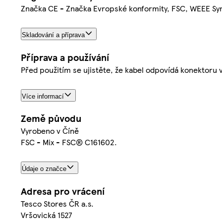
Značka CE - Značka Evropské konformity, FSC, WEEE Sy
Skladování a příprava
Příprava a používání
Před použitím se ujistěte, že kabel odpovídá konektoru
Více informací
Země původu
Vyrobeno v Číně
FSC - Mix - FSC® C161602.
Údaje o značce
Adresa pro vrácení
Tesco Stores ČR a.s.
Vršovická 1527