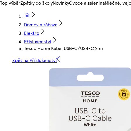
Top výběr
Zpátky do školy
Novinky
Ovoce a zelenina
Mléčné, vejc
Domov a zábava
Elektro
Příslušenství
Tesco Home Kabel USB-C/USB-C 2 m
Zpět na Příslušenství