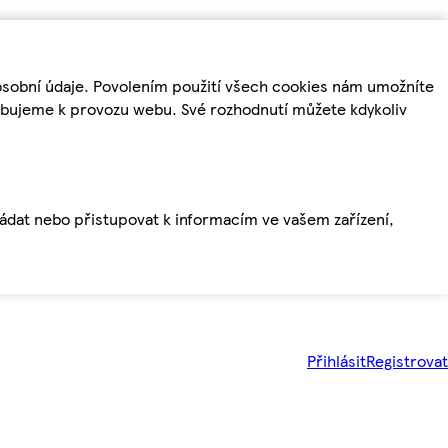
osobní údaje. Povolením použití všech cookies nám umožníte
řebujeme k provozu webu. Své rozhodnutí můžete kdykoliv
ládat nebo přistupovat k informacím ve vašem zařízení,
Přihlásit
Registrovat