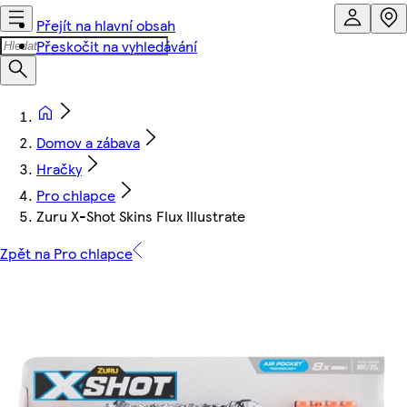
Přejít na hlavní obsah
Přeskočit na vyhledávání
Domov a zábava
Hračky
Pro chlapce
Zuru X-Shot Skins Flux Illustrate
Zpět na Pro chlapce