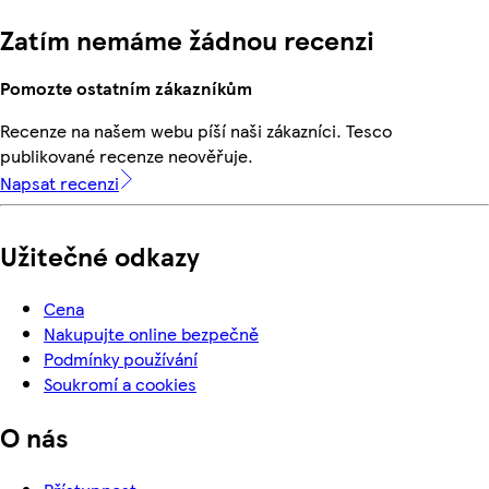
Zatím nemáme žádnou recenzi
Pomozte ostatním zákazníkům
Recenze na našem webu píší naši zákazníci. Tesco
publikované recenze neověřuje.
Napsat recenzi
Užitečné odkazy
Cena
Nakupujte online bezpečně
Podmínky používání
Soukromí a cookies
O nás