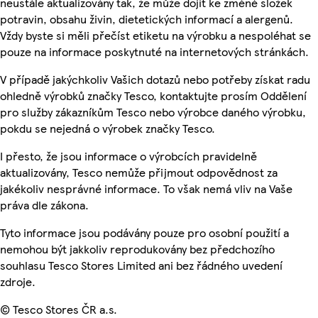
neustále aktualizovány tak, že může dojít ke změně složek
potravin, obsahu živin, dietetických informací a alergenů.
Vždy byste si měli přečíst etiketu na výrobku a nespoléhat se
pouze na informace poskytnuté na internetových stránkách.
V případě jakýchkoliv Vašich dotazů nebo potřeby získat radu
ohledně výrobků značky Tesco, kontaktujte prosím Oddělení
pro služby zákazníkům Tesco nebo výrobce daného výrobku,
pokdu se nejedná o výrobek značky Tesco.
I přesto, že jsou informace o výrobcích pravidelně
aktualizovány, Tesco nemůže přijmout odpovědnost za
jakékoliv nesprávné informace. To však nemá vliv na Vaše
práva dle zákona.
Tyto informace jsou podávány pouze pro osobní použití a
nemohou být jakkoliv reprodukovány bez předchozího
souhlasu Tesco Stores Limited ani bez řádného uvedení
zdroje.
© Tesco Stores ČR a.s.