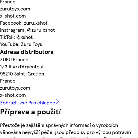
France
zurutoys.com
x-shot.com
Facebook: zuru.xshot
Instragram: @zuru.xshot
TikTok: @xshot
YouTube: Zuru Toys
Adresa distributora
ZURU France
1/3 Rue ďArgenteuil
95210 Saint-Gratien
France
zurutoys.com
x-shot.com
Zobrazit vše Pro chlapce
Příprava a použití
Přestože je zajištění správných informací o výrobcích
věnována nejvyšší péče, jsou předpisy pro výrobu potravin