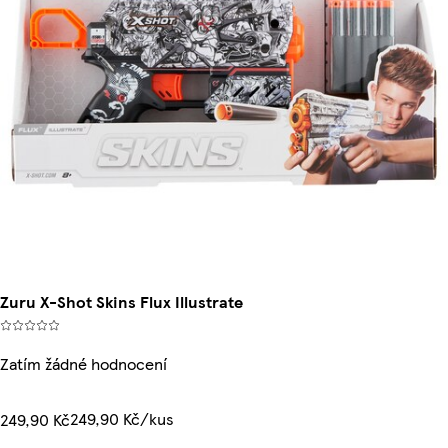
Zuru X-Shot Skins Flux Illustrate
Zatím žádné hodnocení
249,90 Kč/kus
249,90 Kč