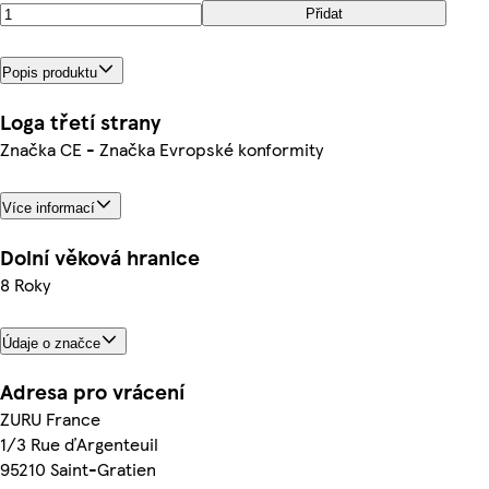
Přidat
Popis produktu
Loga třetí strany
Značka CE - Značka Evropské konformity
Více informací
Dolní věková hranice
8 Roky
Údaje o značce
Adresa pro vrácení
ZURU France
1/3 Rue ďArgenteuil
95210 Saint-Gratien