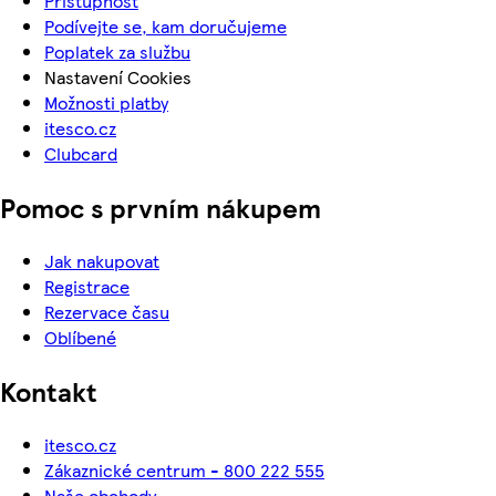
Přístupnost
Podívejte se, kam doručujeme
Poplatek za službu
Nastavení Cookies
Možnosti platby
itesco.cz
Clubcard
Pomoc s prvním nákupem
Jak nakupovat
Registrace
Rezervace času
Oblíbené
Kontakt
itesco.cz
Zákaznické centrum - 800 222 555
Naše obchody