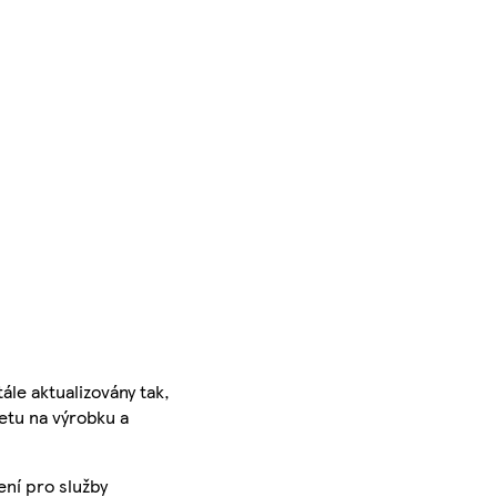
ále aktualizovány tak,
ketu na výrobku a
ení pro služby