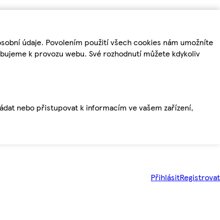
osobní údaje. Povolením použití všech cookies nám umožníte
řebujeme k provozu webu. Své rozhodnutí můžete kdykoliv
ládat nebo přistupovat k informacím ve vašem zařízení,
Přihlásit
Registrovat