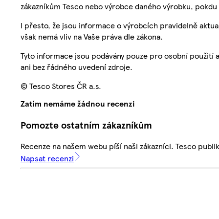
zákazníkům Tesco nebo výrobce daného výrobku, pokdu 
I přesto, že jsou informace o výrobcích pravidelně akt
však nemá vliv na Vaše práva dle zákona.
Tyto informace jsou podávány pouze pro osobní použití 
ani bez řádného uvedení zdroje.
© Tesco Stores ČR a.s.
Zatím nemáme žádnou recenzi
Pomozte ostatním zákazníkům
Recenze na našem webu píší naši zákazníci. Tesco publ
Napsat recenzi