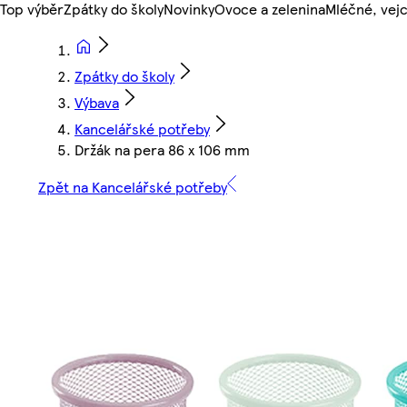
Top výběr
Zpátky do školy
Novinky
Ovoce a zelenina
Mléčné, vejc
Zpátky do školy
Výbava
Kancelářské potřeby
Držák na pera 86 x 106 mm
Zpět na Kancelářské potřeby