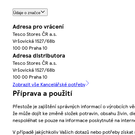
Údaje o značce
Adresa pro vrácení
Tesco Stores ČR a.s.
Vršovická 1527/68b
100 00 Praha 10
Adresa distributora
Tesco Stores ČR a.s.
Vršovická 1527/68b
100 00 Praha 10
Zobrazit vše Kancelářské potřeby
Příprava a použití
Přestože je zajištění správných informací o výrobcích vě
že může dojít ke změně složek potravin, obsahu živin, di
nespoléhat se pouze na informace poskytnuté na intern
V případě jakýchkoliv Vašich dotazů nebo potřeby získat