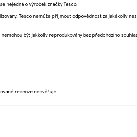
se nejedná o výrobek značky Tesco.
ualizovány, Tesco nemůže přijmout odpovědnost za jakékoliv ne
a nemohou být jakkoliv reprodukovány bez předchozího souhla
ikované recenze neověřuje.