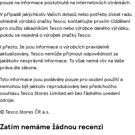
pouze na informace poskytnuté na internetových stránkách.
V případě jakýchkoliv Vašich dotazů nebo potřeby získat radu
ohledně výrobků značky Tesco, kontaktujte prosím Oddělení
pro služby zákazníkům Tesco nebo výrobce daného výrobku,
pokdu se nejedná o výrobek značky Tesco.
I přesto, že jsou informace o výrobcích pravidelně
aktualizovány, Tesco nemůže přijmout odpovědnost za
jakékoliv nesprávné informace. To však nemá vliv na Vaše
práva dle zákona.
Tyto informace jsou podávány pouze pro osobní použití a
nemohou být jakkoliv reprodukovány bez předchozího
souhlasu Tesco Stores Limited ani bez řádného uvedení
zdroje.
© Tesco Stores ČR a.s.
Zatím nemáme žádnou recenzi