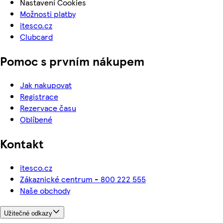
Nastavení Cookies
Možnosti platby
itesco.cz
Clubcard
Pomoc s prvním nákupem
Jak nakupovat
Registrace
Rezervace času
Oblíbené
Kontakt
itesco.cz
Zákaznické centrum - 800 222 555
Naše obchody
Užitečné odkazy