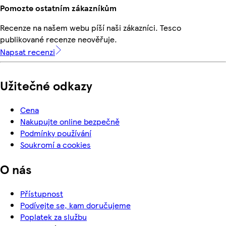
Pomozte ostatním zákazníkům
Recenze na našem webu píší naši zákazníci. Tesco
publikované recenze neověřuje.
Napsat recenzi
Užitečné odkazy
Cena
Nakupujte online bezpečně
Podmínky používání
Soukromí a cookies
O nás
Přístupnost
Podívejte se, kam doručujeme
Poplatek za službu