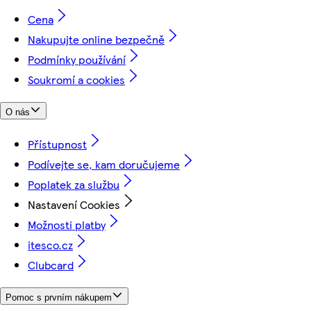
Cena
Nakupujte online bezpečně
Podmínky používání
Soukromí a cookies
O nás
Přístupnost
Podívejte se, kam doručujeme
Poplatek za službu
Nastavení Cookies
Možnosti platby
itesco.cz
Clubcard
Pomoc s prvním nákupem