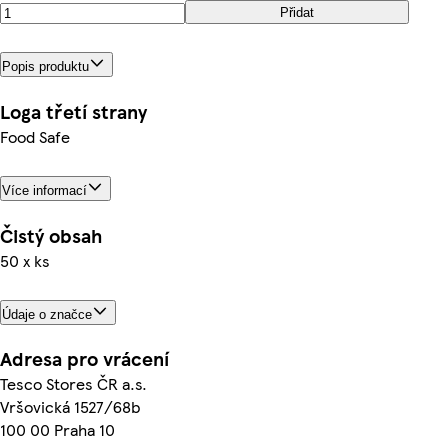
Přidat
Popis produktu
Loga třetí strany
Food Safe
Více informací
Čistý obsah
50 x ks
Údaje o značce
Adresa pro vrácení
Tesco Stores ČR a.s.
Vršovická 1527/68b
100 00 Praha 10