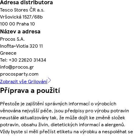
Adresa distributora
Tesco Stores ČR a.s.
Vršovická 1527/68b
100 00 Praha 10
Název a adresa
Procos S.A.
Inofita-Viotia 320 11
Greece
Tel: +30 22620 31434
info@procos.gr
procosparty.com
Zobrazit vše Grilování
Příprava a použití
Přestože je zajištění správných informací o výrobcích
věnována nejvyšší péče, jsou předpisy pro výrobu potravin
neustále aktualizovány tak, že může dojít ke změně složek
potravin, obsahu živin, dietetických informací a alergenů.
Vždy byste si měli přečíst etiketu na výrobku a nespoléhat se