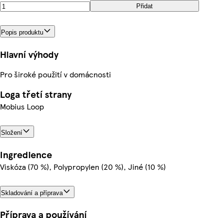
Přidat
Popis produktu
Hlavní výhody
Pro široké použití v domácnosti
Loga třetí strany
Mobius Loop
Složení
Ingredience
Viskóza (70 %), Polypropylen (20 %), Jiné (10 %)
Skladování a příprava
Příprava a používání