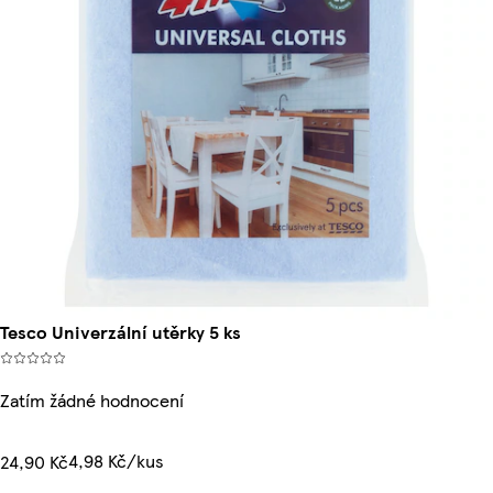
Tesco Univerzální utěrky 5 ks
Zatím žádné hodnocení
4,98 Kč/kus
24,90 Kč