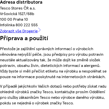
Adresa distributora
Tesco Stores ČR a.s.
Vršovická 1527/68b
100 00 Praha 10
Infolinka 800 222 555
Zobrazit vše Drogerie
Příprava a použití
Přestože je zajištění správných informací o výrobcích
věnována nejvyšší péče, jsou předpisy pro výrobu potravin
neustále aktualizovány tak, že může dojít ke změně složek
potravin, obsahu živin, dietetických informací a alergenů.
Vždy byste si měli přečíst etiketu na výrobku a nespoléhat se
pouze na informace poskytnuté na internetových stránkách.
V případě jakýchkoliv Vašich dotazů nebo potřeby získat radu
ohledně výrobků značky Tesco, kontaktujte prosím Oddělení
pro služby zákazníkům Tesco nebo výrobce daného výrobku,
pokdu se nejedná o výrobek značky Tesco.