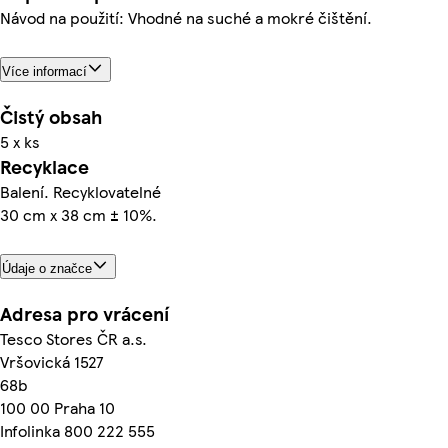
Návod na použití: Vhodné na suché a mokré čištění.
Více informací
Čistý obsah
5 x ks
Recyklace
Balení. Recyklovatelné
30 cm x 38 cm ± 10%.
Údaje o značce
Adresa pro vrácení
Tesco Stores ČR a.s.
Vršovická 1527
68b
100 00 Praha 10
Infolinka 800 222 555