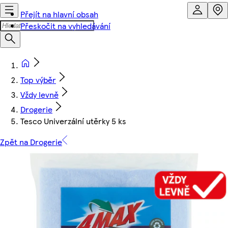
Přejít na hlavní obsah
Přeskočit na vyhledávání
Top výběr
Vždy levně
Drogerie
Tesco Univerzální utěrky 5 ks
Zpět na Drogerie