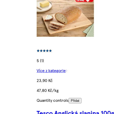
5 (1)
Více z kategorie
23,90 Kč
47,80 Kč/kg
Quantity controls
Přidat
Tesco Anglická slanina 100g