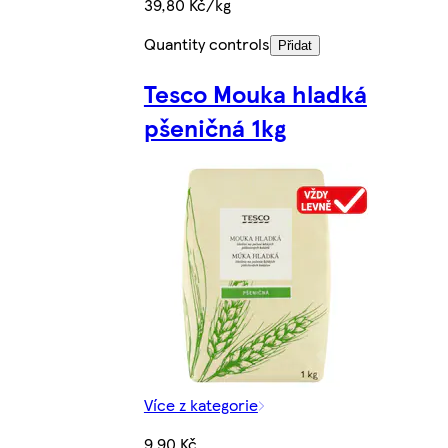
39,80 Kč/kg
Quantity controls
Přidat
Tesco Mouka hladká
pšeničná 1kg
Více z kategorie
9,90 Kč