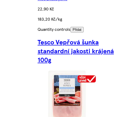
22,90 Kč
183,20 Kč/kg
Quantity controls
Přidat
Tesco Vepřová šunka
standardní jakosti krájená
100g