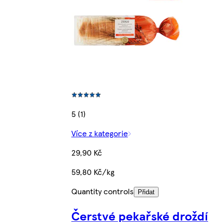
5 (1)
Více z kategorie
29,90 Kč
59,80 Kč/kg
Quantity controls
Přidat
Čerstvé pekařské droždí