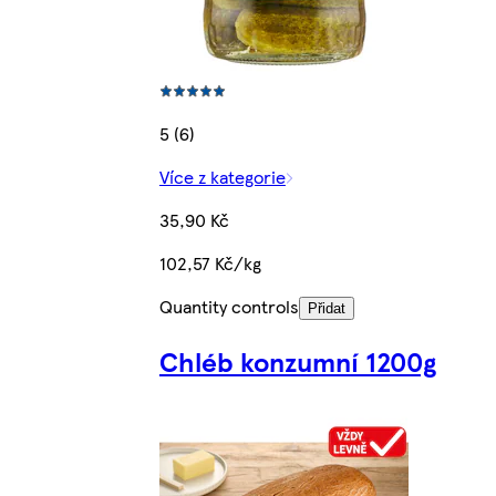
5 (6)
Více z kategorie
35,90 Kč
102,57 Kč/kg
Quantity controls
Přidat
Chléb konzumní 1200g