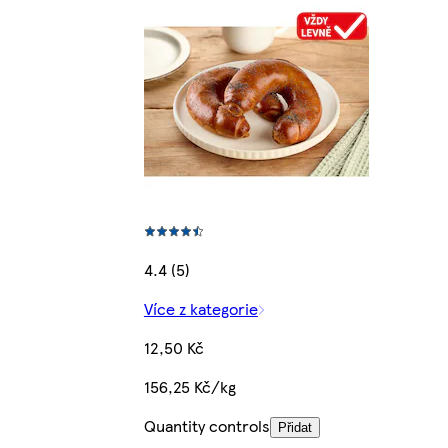
4.4 (5)
Více z kategorie
12,50 Kč
156,25 Kč/kg
Quantity controls
Přidat