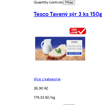
Quantity controls
Přidat
Tesco Tavený sýr 3 ks 150g
Více z kategorie
26,90 Kč
179,33 Kč/kg