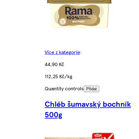
Více z kategorie
44,90 Kč
112,25 Kč/kg
Quantity controls
Přidat
Chléb šumavský bochník
500g