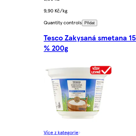
9,90 Kč/kg
Quantity controls
Přidat
Tesco Zakysaná smetana 15
% 200g
Více z kategorie