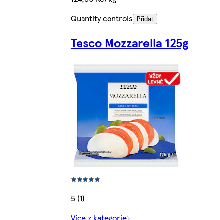
Quantity controls
Přidat
Tesco Mozzarella 125g
5 (1)
Více z kategorie