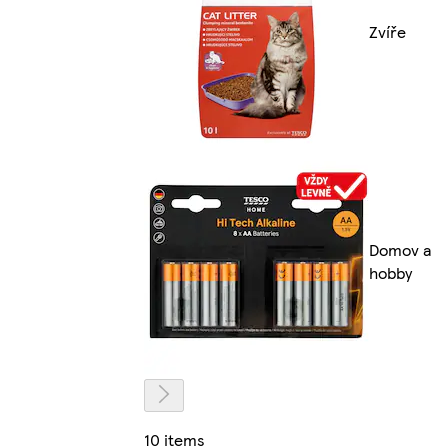
Zvíře
Domov a
hobby
10 items