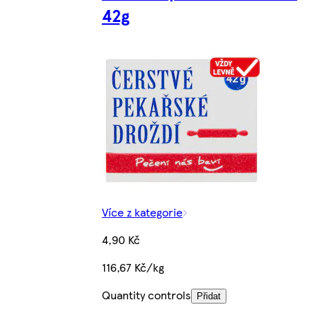
42g
Více z kategorie
4,90 Kč
116,67 Kč/kg
Quantity controls
Přidat