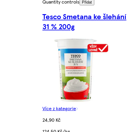
Quantity controls
Přidat
Tesco Smetana ke šlehání
31 % 200g
Více z kategorie
24,90 Kč
124,50 Kč/kg