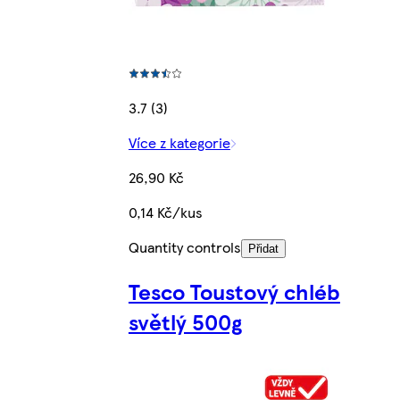
3.7 (3)
Více z kategorie
26,90 Kč
0,14 Kč/kus
Quantity controls
Přidat
Tesco Toustový chléb
světlý 500g