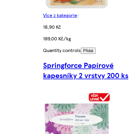
Více z kategorie
18,90 Kč
189,00 Kč/kg
Quantity controls
Přidat
Springforce Papírové
kapesníky 2 vrstvy 200 ks