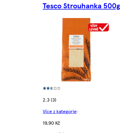
Tesco Strouhanka 500g
2.3 (3)
Více z kategorie
19,90 Kč