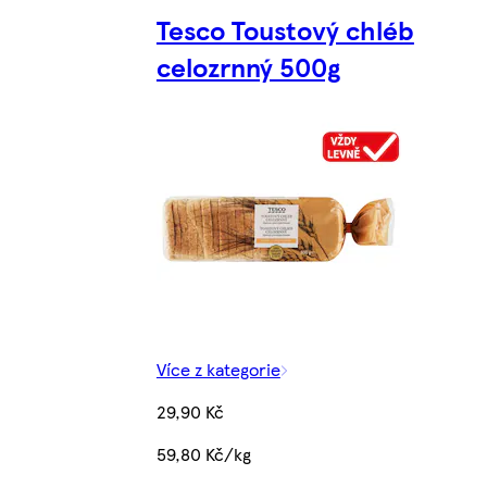
Tesco Toustový chléb
celozrnný 500g
Více z kategorie
29,90 Kč
59,80 Kč/kg