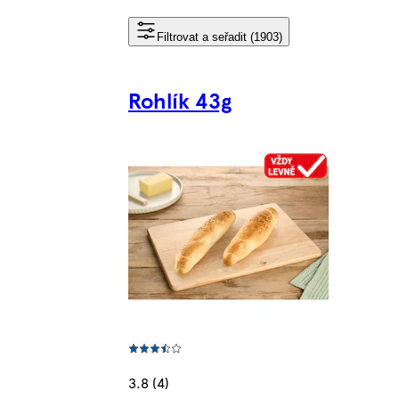
Filtrovat a seřadit (1903)
Rohlík 43g
3.8 (4)