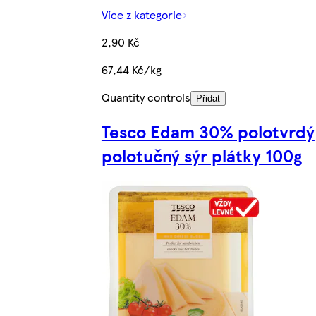
Více z kategorie
2,90 Kč
67,44 Kč/kg
Quantity controls
Přidat
Tesco Edam 30% polotvrdý
polotučný sýr plátky 100g