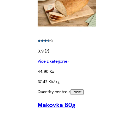
3.9 (7)
Více z kategorie
44,90 Kč
37,42 Kč/kg
Quantity controls
Přidat
Makovka 80g