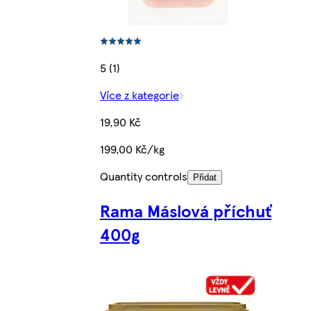
5 (1)
Více z kategorie
19,90 Kč
199,00 Kč/kg
Quantity controls
Přidat
Rama Máslová příchuť
400g