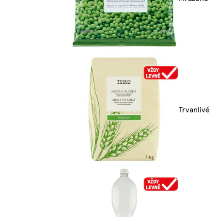
Trvanlivé