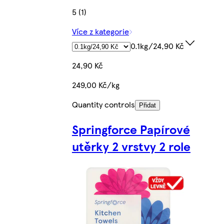
5 (1)
Více z kategorie
0.1kg/24,90 Kč
24,90 Kč
249,00 Kč/kg
Quantity controls
Přidat
Springforce Papírové
utěrky 2 vrstvy 2 role