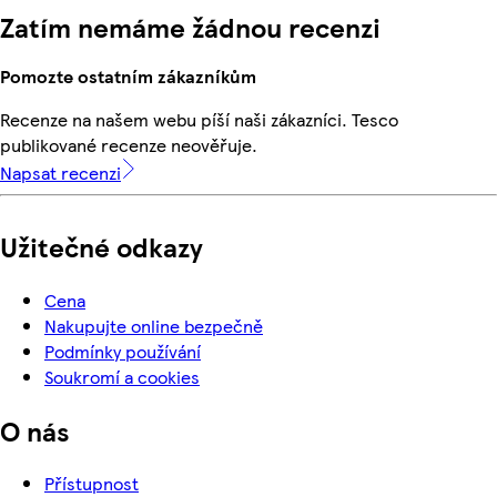
Zatím nemáme žádnou recenzi
Pomozte ostatním zákazníkům
Recenze na našem webu píší naši zákazníci. Tesco
publikované recenze neověřuje.
Napsat recenzi
Užitečné odkazy
Cena
Nakupujte online bezpečně
Podmínky používání
Soukromí a cookies
O nás
Přístupnost