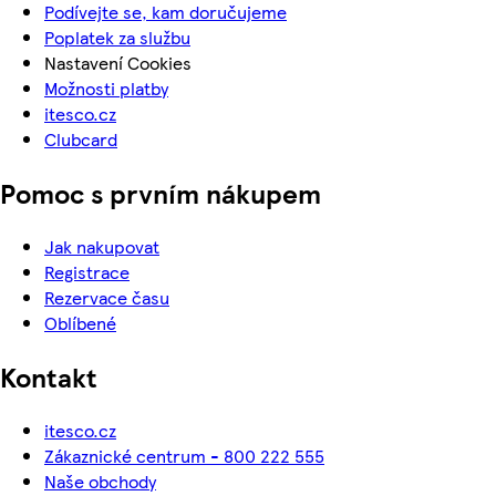
Podívejte se, kam doručujeme
Poplatek za službu
Nastavení Cookies
Možnosti platby
itesco.cz
Clubcard
Pomoc s prvním nákupem
Jak nakupovat
Registrace
Rezervace času
Oblíbené
Kontakt
itesco.cz
Zákaznické centrum - 800 222 555
Naše obchody