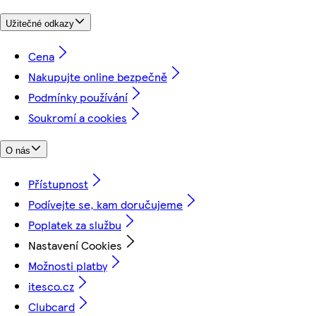
Užitečné odkazy
Cena
Nakupujte online bezpečně
Podmínky používání
Soukromí a cookies
O nás
Přístupnost
Podívejte se, kam doručujeme
Poplatek za službu
Nastavení Cookies
Možnosti platby
itesco.cz
Clubcard