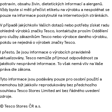
potravin, obsahu živin, dietetických informací a alergenů.
Vždy byste si měli přečíst etiketu na výrobku a nespoléhat se
pouze na informace poskytnuté na internetových stránkách.
V případě jakýchkoliv Vašich dotazů nebo potřeby získat radu
ohledně výrobků značky Tesco, kontaktujte prosím Oddělení
pro služby zákazníkům Tesco nebo výrobce daného výrobku,
pokdu se nejedná o výrobek značky Tesco.
I přesto, že jsou informace o výrobcích pravidelně
aktualizovány, Tesco nemůže přijmout odpovědnost za
jakékoliv nesprávné informace. To však nemá vliv na Vaše
práva dle zákona.
Tyto informace jsou podávány pouze pro osobní použití a
nemohou být jakkoliv reprodukovány bez předchozího
souhlasu Tesco Stores Limited ani bez řádného uvedení
zdroje.
© Tesco Stores ČR a.s.