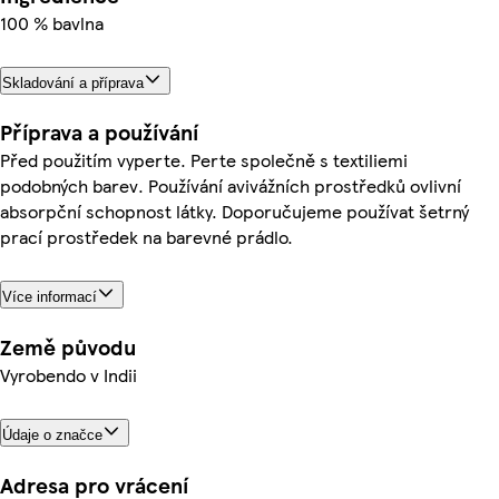
100 % bavlna
Skladování a příprava
Příprava a používání
Před použitím vyperte. Perte společně s textiliemi
podobných barev. Používání avivážních prostředků ovlivní
absorpční schopnost látky. Doporučujeme používat šetrný
prací prostředek na barevné prádlo.
Více informací
Země původu
Vyrobendo v Indii
Údaje o značce
Adresa pro vrácení