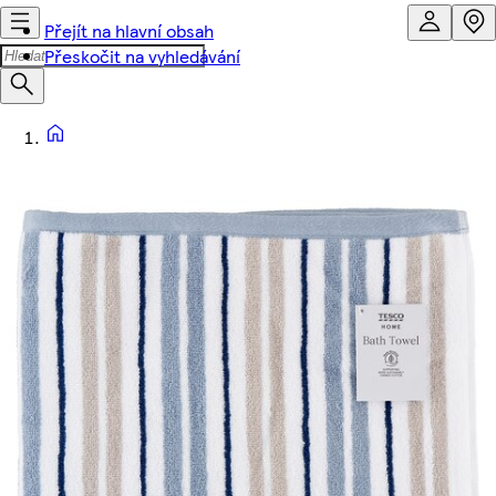
Přejít na hlavní obsah
Přeskočit na vyhledávání