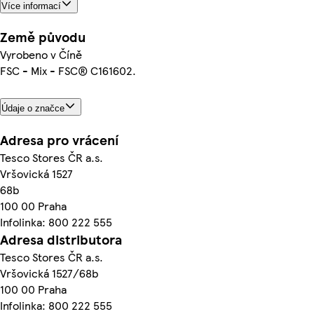
Více informací
Země původu
Vyrobeno v Číně
FSC - Mix - FSC® C161602.
Údaje o značce
Adresa pro vrácení
Tesco Stores ČR a.s.
Vršovická 1527
68b
100 00 Praha
Infolinka: 800 222 555
Adresa distributora
Tesco Stores ČR a.s.
Vršovická 1527/68b
100 00 Praha
Infolinka: 800 222 555