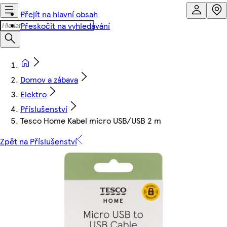
Přejít na hlavní obsah
Přeskočit na vyhledávání
Domov a zábava
Elektro
Příslušenství
Tesco Home Kabel micro USB/USB 2 m
Zpět na Příslušenství