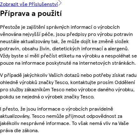
Zobrazit vše Příslušenství
Příprava a použití
Přestože je zajištění správných informací o výrobcích
věnována nejvyšší péče, jsou předpisy pro výrobu potravin
neustále aktualizovány tak, že může dojít ke změně složek
potravin, obsahu živin, dietetických informací a alergenů.
Vždy byste si měli přečíst etiketu na výrobku a nespoléhat se
pouze na informace poskytnuté na internetových stránkách.
V případě jakýchkoliv Vašich dotazů nebo potřeby získat radu
ohledně výrobků značky Tesco, kontaktujte prosím Oddělení
pro služby zákazníkům Tesco nebo výrobce daného výrobku,
pokdu se nejedná o výrobek značky Tesco.
I přesto, že jsou informace o výrobcích pravidelně
aktualizovány, Tesco nemůže přijmout odpovědnost za
jakékoliv nesprávné informace. To však nemá vliv na Vaše
práva dle zákona.