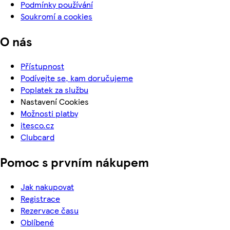
Podmínky používání
Soukromí a cookies
O nás
Přístupnost
Podívejte se, kam doručujeme
Poplatek za službu
Nastavení Cookies
Možnosti platby
itesco.cz
Clubcard
Pomoc s prvním nákupem
Jak nakupovat
Registrace
Rezervace času
Oblíbené