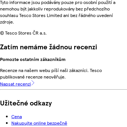
Tyto informace jsou podávány pouze pro osobní použití a
nemohou být jakkoliv reprodukovány bez předchozího
souhlasu Tesco Stores Limited ani bez řádného uvedení
zdroje.
© Tesco Stores ČR a.s.
Zatím nemáme žádnou recenzi
Pomozte ostatním zákazníkům
Recenze na našem webu píší naši zákazníci. Tesco
publikované recenze neověřuje.
Napsat recenzi
Užitečné odkazy
Cena
Nakupujte online bezpečně