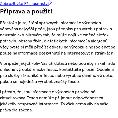
Zobrazit vše Příslušenství
Příprava a použití
Přestože je zajištění správných informací o výrobcích
věnována nejvyšší péče, jsou předpisy pro výrobu potravin
neustále aktualizovány tak, že může dojít ke změně složek
potravin, obsahu živin, dietetických informací a alergenů.
Vždy byste si měli přečíst etiketu na výrobku a nespoléhat se
pouze na informace poskytnuté na internetových stránkách.
V případě jakýchkoliv Vašich dotazů nebo potřeby získat radu
ohledně výrobků značky Tesco, kontaktujte prosím Oddělení
pro služby zákazníkům Tesco nebo výrobce daného výrobku,
pokdu se nejedná o výrobek značky Tesco.
I přesto, že jsou informace o výrobcích pravidelně
aktualizovány, Tesco nemůže přijmout odpovědnost za
jakékoliv nesprávné informace. To však nemá vliv na Vaše
práva dle zákona.