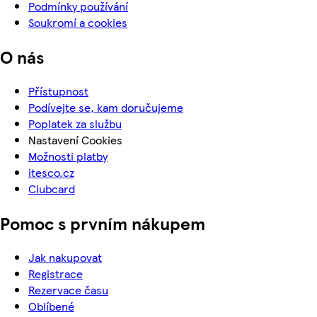
Podmínky používání
Soukromí a cookies
O nás
Přístupnost
Podívejte se, kam doručujeme
Poplatek za službu
Nastavení Cookies
Možnosti platby
itesco.cz
Clubcard
Pomoc s prvním nákupem
Jak nakupovat
Registrace
Rezervace času
Oblíbené