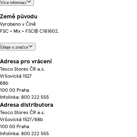
Více informací
Země původu
Vyrobeno v Číně
FSC - Mix - FSC® C161602.
Údaje o značce
Adresa pro vrácení
Tesco Stores ČR a.s.
Vršovická 1527
68b
100 00 Praha
Infolinka: 800 222 555
Adresa distributora
Tesco Stores ČR a.s.
Vršovická 1527/68b
100 00 Praha
Infolinka: 800 222 555