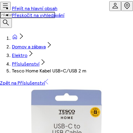
Přejít na hlavní obsah
Přeskočit na vyhledávání
Domov a zábava
Elektro
Příslušenství
Tesco Home Kabel USB-C/USB 2 m
Zpět na Příslušenství