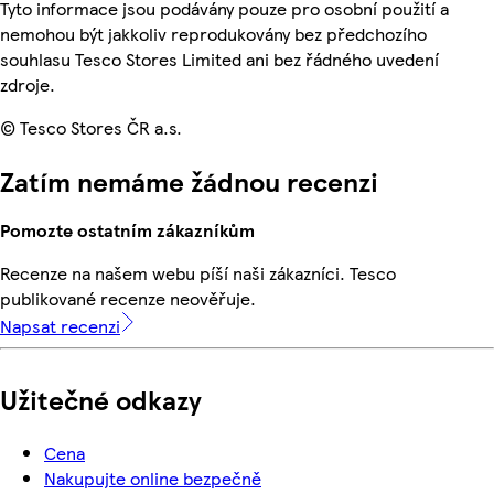
Tyto informace jsou podávány pouze pro osobní použití a
nemohou být jakkoliv reprodukovány bez předchozího
souhlasu Tesco Stores Limited ani bez řádného uvedení
zdroje.
© Tesco Stores ČR a.s.
Zatím nemáme žádnou recenzi
Pomozte ostatním zákazníkům
Recenze na našem webu píší naši zákazníci. Tesco
publikované recenze neověřuje.
Napsat recenzi
Užitečné odkazy
Cena
Nakupujte online bezpečně