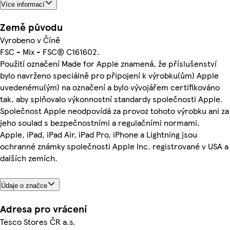
Více informací
Země původu
Vyrobeno v Číně
FSC - Mix - FSC® C161602.
Použití označení Made for Apple znamená, že příslušenství
bylo navrženo speciálně pro připojení k výrobku(ům) Apple
uvedenému(ým) na označení a bylo vývojářem certifikováno
tak, aby splňovalo výkonnostní standardy společnosti Apple.
Společnost Apple neodpovídá za provoz tohoto výrobku ani za
jeho soulad s bezpečnostními a regulačními normami.
Apple, iPad, iPad Air, iPad Pro, iPhone a Lightning jsou
ochranné známky společnosti Apple Inc. registrované v USA a
dalších zemích.
Údaje o značce
Adresa pro vrácení
Tesco Stores ČR a.s.