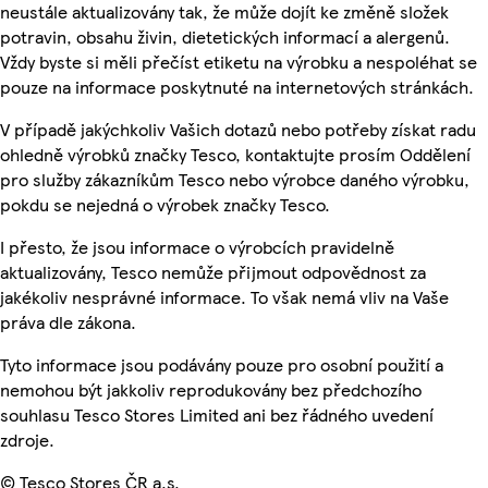
neustále aktualizovány tak, že může dojít ke změně složek
potravin, obsahu živin, dietetických informací a alergenů.
Vždy byste si měli přečíst etiketu na výrobku a nespoléhat se
pouze na informace poskytnuté na internetových stránkách.
V případě jakýchkoliv Vašich dotazů nebo potřeby získat radu
ohledně výrobků značky Tesco, kontaktujte prosím Oddělení
pro služby zákazníkům Tesco nebo výrobce daného výrobku,
pokdu se nejedná o výrobek značky Tesco.
I přesto, že jsou informace o výrobcích pravidelně
aktualizovány, Tesco nemůže přijmout odpovědnost za
jakékoliv nesprávné informace. To však nemá vliv na Vaše
práva dle zákona.
Tyto informace jsou podávány pouze pro osobní použití a
nemohou být jakkoliv reprodukovány bez předchozího
souhlasu Tesco Stores Limited ani bez řádného uvedení
zdroje.
© Tesco Stores ČR a.s.