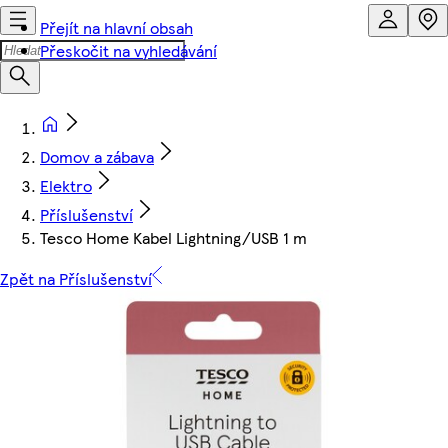
Přejít na hlavní obsah
Přeskočit na vyhledávání
Domov a zábava
Elektro
Příslušenství
Tesco Home Kabel Lightning/USB 1 m
Zpět na Příslušenství