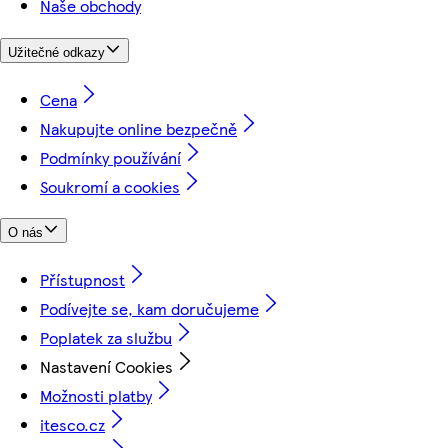
Naše obchody
Užitečné odkazy
Cena
Nakupujte online bezpečně
Podmínky používání
Soukromí a cookies
O nás
Přístupnost
Podívejte se, kam doručujeme
Poplatek za službu
Nastavení Cookies
Možnosti platby
itesco.cz