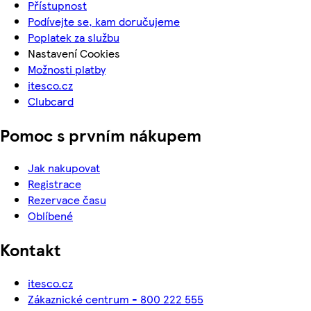
Přístupnost
Podívejte se, kam doručujeme
Poplatek za službu
Nastavení Cookies
Možnosti platby
itesco.cz
Clubcard
Pomoc s prvním nákupem
Jak nakupovat
Registrace
Rezervace času
Oblíbené
Kontakt
itesco.cz
Zákaznické centrum - 800 222 555