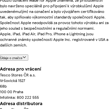
Použití označení Made for Apple znamená, že příslušenství
bylo navrženo speciálně pro připojení k výrobku(ům) Apple
uvedenému(ým) na označení a bylo vývojářem certifikováno
tak, aby splňovalo výkonnostní standardy společnosti Apple.
Společnost Apple neodpovídá za provoz tohoto výrobku ani za
jeho soulad s bezpečnostními a regulačními normami.
Apple, iPad, iPad Air, iPad Pro, iPhone a Lightning jsou
ochranné známky společnosti Apple Inc. registrované v USA a
dalších zemích.
Údaje o značce
Adresa pro vrácení
Tesco Stores ČR a.s.
Vršovická 1527
68b
100 00 Praha
Infolinka: 800 222 555
Adresa distributora