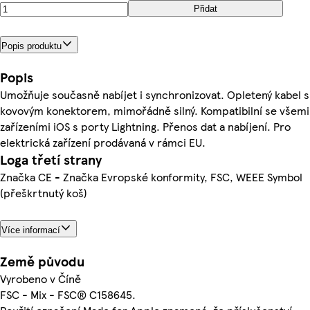
Přidat
Popis produktu
Popis
Umožňuje současně nabíjet i synchronizovat. Opletený kabel s
kovovým konektorem, mimořádně silný. Kompatibilní se všemi
zařízeními iOS s porty Lightning. Přenos dat a nabíjení. Pro
elektrická zařízení prodávaná v rámci EU.
Loga třetí strany
Značka CE - Značka Evropské konformity, FSC, WEEE Symbol
(přeškrtnutý koš)
Více informací
Země původu
Vyrobeno v Číně
FSC - Mix - FSC® C158645.