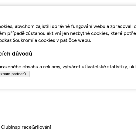
kies, abychom zajistili správné fungování webu a zpracovali 
ém případě zůstanou aktivní jen nezbytné cookies, které pot
odkaz Soukromí a cookies v patičce webu.
ících důvodů
azeného obsahu a reklamy, vytvářet uživatelské statistiky, uk
znam partnerů.
 Club
Inspirace
Grilování