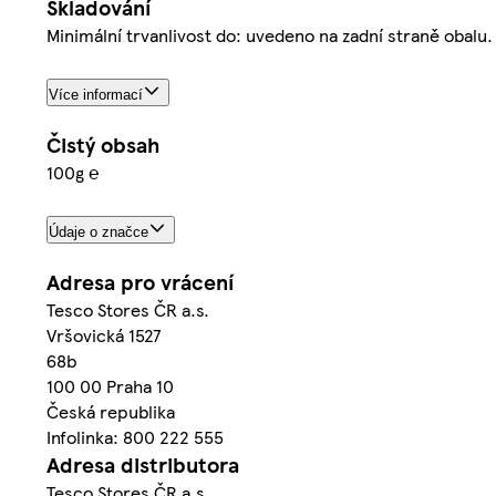
Skladování
Minimální trvanlivost do: uvedeno na zadní straně obalu
Více informací
Čistý obsah
100g ℮
Údaje o značce
Adresa pro vrácení
Tesco Stores ČR a.s.
Vršovická 1527
68b
100 00 Praha 10
Česká republika
Infolinka: 800 222 555
Adresa distributora
Tesco Stores ČR a.s.