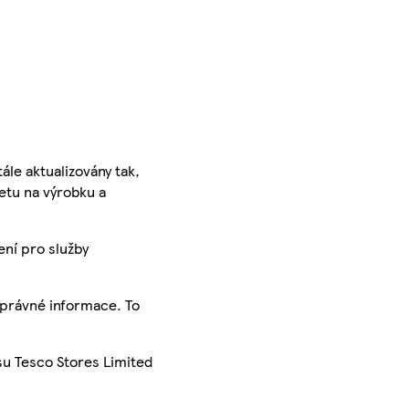
ále aktualizovány tak,
ketu na výrobku a
ení pro služby
správné informace. To
su Tesco Stores Limited