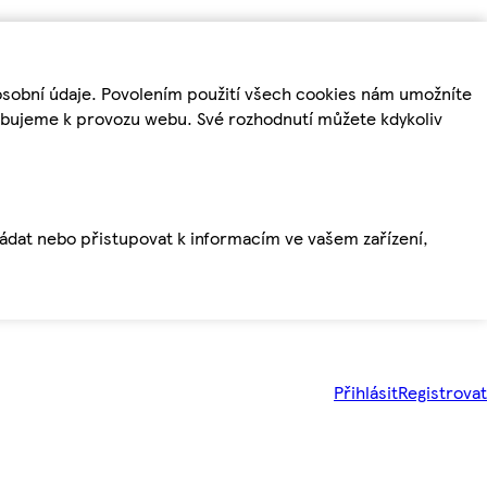
osobní údaje. Povolením použití všech cookies nám umožníte
řebujeme k provozu webu. Své rozhodnutí můžete kdykoliv
ládat nebo přistupovat k informacím ve vašem zařízení,
Přihlásit
Registrovat