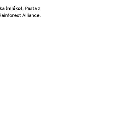
ka (
mléko
), Pasta z
ainforest Alliance.