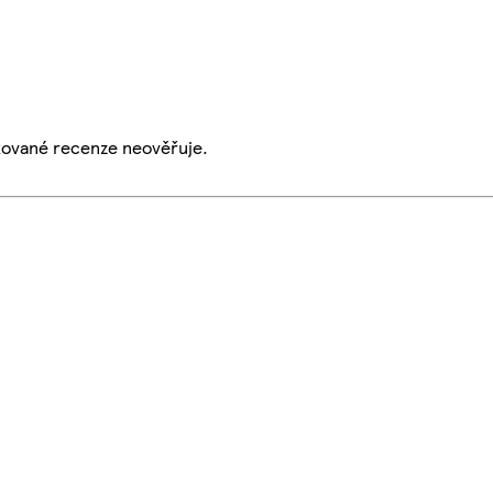
ikované recenze neověřuje.