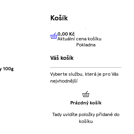
Košík
0,00 Kč
Aktuální cena košíku
0,00 Kč
Aktuální cena košíku
Pokladna
Váš košík
y 100g
Vyberte službu, která je pro Vás
nejvhodnější
Prázdný košík
Tady uvidíte položky přidané do
košíku