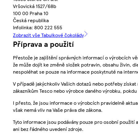
Vršovická 1527/68b
100 00 Praha 10
Česká republika
Infolinka: 800 222 555
Zobrazit vše Tabulkové čokolády
Příprava a použití
Přestože je zajištění správných informací o výrobcích vě
že může dojít ke změně složek potravin, obsahu živin, di
nespoléhat se pouze na informace poskytnuté na intern
V případě jakýchkoliv Vašich dotazů nebo potřeby získat
zákazníkům Tesco nebo výrobce daného výrobku, pokdu 
I přesto, že jsou informace o výrobcích pravidelně akt
však nemá vliv na Vaše práva dle zákona.
Tyto informace jsou podávány pouze pro osobní použití 
ani bez řádného uvedení zdroje.