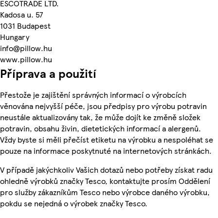
ESCOTRADE LTD.
Kadosa u. 57
1031 Budapest
Hungary
info@pillow.hu
www.pillow.hu
Příprava a použití
Přestože je zajištění správných informací o výrobcích
věnována nejvyšší péče, jsou předpisy pro výrobu potravin
neustále aktualizovány tak, že může dojít ke změně složek
potravin, obsahu živin, dietetických informací a alergenů.
Vždy byste si měli přečíst etiketu na výrobku a nespoléhat se
pouze na informace poskytnuté na internetových stránkách.
V případě jakýchkoliv Vašich dotazů nebo potřeby získat radu
ohledně výrobků značky Tesco, kontaktujte prosím Oddělení
pro služby zákazníkům Tesco nebo výrobce daného výrobku,
pokdu se nejedná o výrobek značky Tesco.