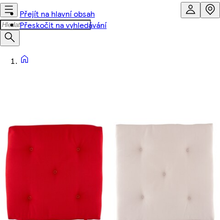
Přejít na hlavní obsah
Přeskočit na vyhledávání