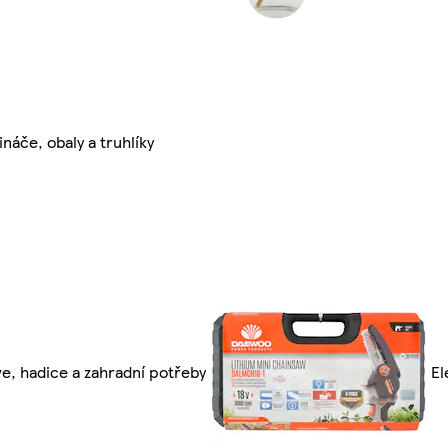
ináče, obaly a truhlíky
e, hadice a zahradní potřeby
El