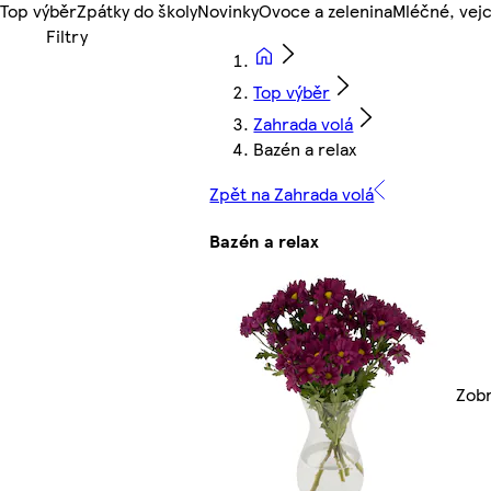
Top výběr
Zpátky do školy
Novinky
Ovoce a zelenina
Mléčné, vejc
Top výběr
Zahrada volá
Bazén a relax
Zpět na Zahrada volá
Bazén a relax
Zobr