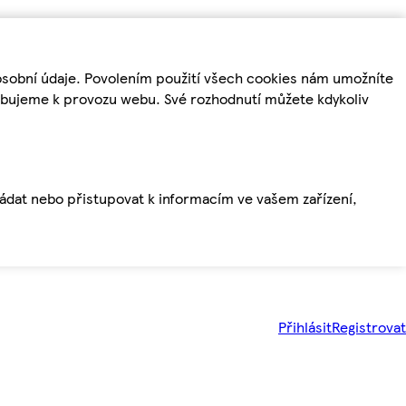
osobní údaje. Povolením použití všech cookies nám umožníte
řebujeme k provozu webu. Své rozhodnutí můžete kdykoliv
ládat nebo přistupovat k informacím ve vašem zařízení,
Přihlásit
Registrovat