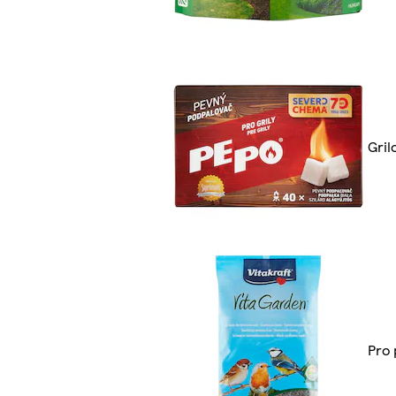
Gril
Pro 