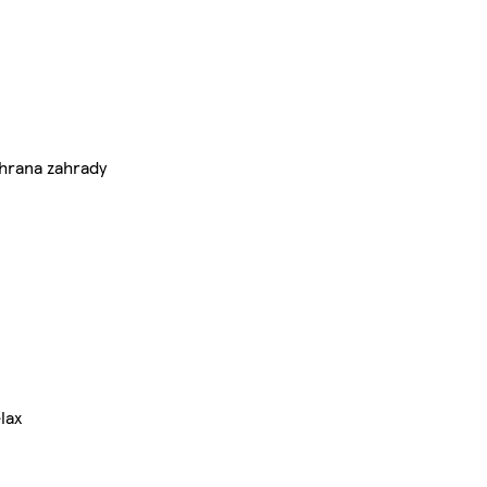
hrana zahrady
lax