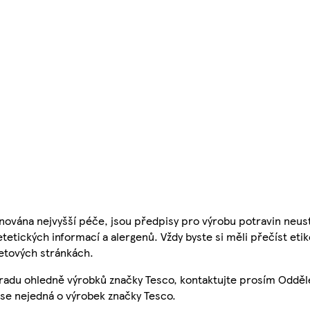
nována nejvyšší péče, jsou předpisy pro výrobu potravin neust
etetických informací a alergenů. Vždy byste si měli přečíst eti
etových stránkách.
 radu ohledně výrobků značky Tesco, kontaktujte prosím Odděl
se nejedná o výrobek značky Tesco.