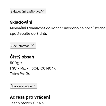
Skladování a příprava
Skladování
Minimální trvanlivost do konce: uvedeno na horní straně
spotřebujte do 3 dnů.
Více informací
Čistý obsah
500g ℮
FSC - Mix - FSC® C014047.
Tetra Pak®.
Údaje o značce
Adresa pro vrácení
Tesco Stores ČR a.s.