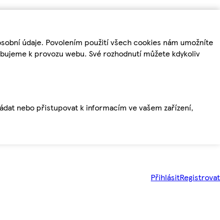
osobní údaje. Povolením použití všech cookies nám umožníte
řebujeme k provozu webu. Své rozhodnutí můžete kdykoliv
ládat nebo přistupovat k informacím ve vašem zařízení,
Přihlásit
Registrovat