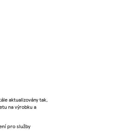
ále aktualizovány tak,
ketu na výrobku a
ení pro služby