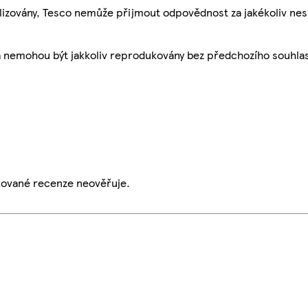
ualizovány, Tesco nemůže přijmout odpovědnost za jakékoliv ne
a nemohou být jakkoliv reprodukovány bez předchozího souhla
ikované recenze neověřuje.