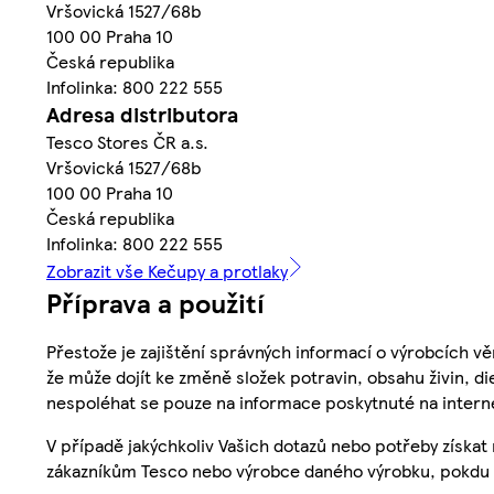
Vršovická 1527/68b
100 00 Praha 10
Česká republika
Infolinka: 800 222 555
Adresa distributora
Tesco Stores ČR a.s.
Vršovická 1527/68b
100 00 Praha 10
Česká republika
Infolinka: 800 222 555
Zobrazit vše Kečupy a protlaky
Příprava a použití
Přestože je zajištění správných informací o výrobcích vě
že může dojít ke změně složek potravin, obsahu živin, di
nespoléhat se pouze na informace poskytnuté na intern
V případě jakýchkoliv Vašich dotazů nebo potřeby získat
zákazníkům Tesco nebo výrobce daného výrobku, pokdu 