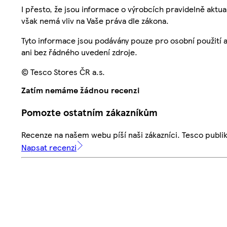
I přesto, že jsou informace o výrobcích pravidelně akt
však nemá vliv na Vaše práva dle zákona.
Tyto informace jsou podávány pouze pro osobní použití 
ani bez řádného uvedení zdroje.
© Tesco Stores ČR a.s.
Zatím nemáme žádnou recenzi
Pomozte ostatním zákazníkům
Recenze na našem webu píší naši zákazníci. Tesco publ
Napsat recenzi