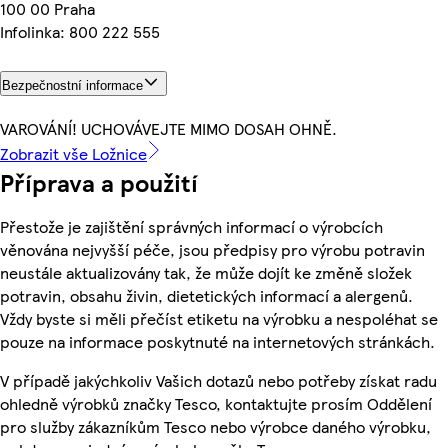
100 00 Praha
Infolinka: 800 222 555
Bezpečnostní informace
VAROVÁNÍ! UCHOVÁVEJTE MIMO DOSAH OHNĚ.
Zobrazit vše Ložnice
Příprava a použití
Přestože je zajištění správných informací o výrobcích
věnována nejvyšší péče, jsou předpisy pro výrobu potravin
neustále aktualizovány tak, že může dojít ke změně složek
potravin, obsahu živin, dietetických informací a alergenů.
Vždy byste si měli přečíst etiketu na výrobku a nespoléhat se
pouze na informace poskytnuté na internetových stránkách.
V případě jakýchkoliv Vašich dotazů nebo potřeby získat radu
ohledně výrobků značky Tesco, kontaktujte prosím Oddělení
pro služby zákazníkům Tesco nebo výrobce daného výrobku,