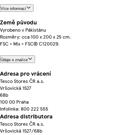
Více informací
Země původu
Vyrobeno v Pákistánu
Rozměry: cca 100 x 200 x 25 cm.
FSC - Mix - FSC® C120029.
Údaje o značce
Adresa pro vrácení
Tesco Stores ČR a.s.
Vršovická 1527
68b
100 00 Praha
Infolinka: 800 222 555
Adresa distributora
Tesco Stores ČR a.s.
Vršovická 1527/68b