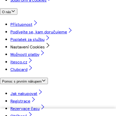
O nás
Přístupnost
Podívejte se, kam doručujeme
Poplatek za službu
Nastavení Cookies
Možnosti platby
itesco.cz
Clubcard
Pomoc s prvním nákupem
Jak nakupovat
Registrace
Rezervace času
Oblíbené