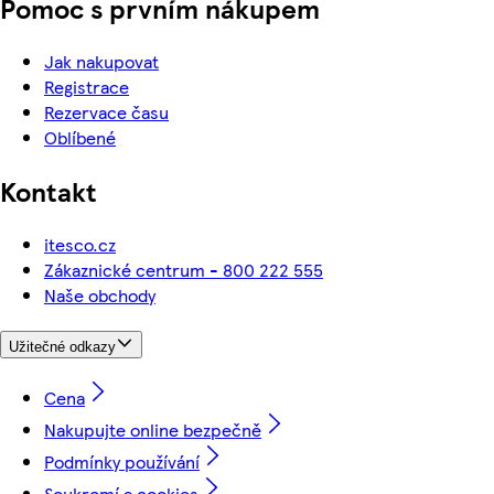
Pomoc s prvním nákupem
Jak nakupovat
Registrace
Rezervace času
Oblíbené
Kontakt
itesco.cz
Zákaznické centrum - 800 222 555
Naše obchody
Užitečné odkazy
Cena
Nakupujte online bezpečně
Podmínky používání
Soukromí a cookies