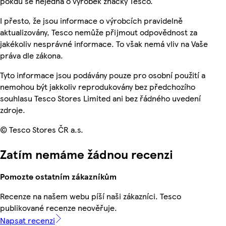
pokdu se nejedná o výrobek značky Tesco.
I přesto, že jsou informace o výrobcích pravidelně
aktualizovány, Tesco nemůže přijmout odpovědnost za
jakékoliv nesprávné informace. To však nemá vliv na Vaše
práva dle zákona.
Tyto informace jsou podávány pouze pro osobní použití a
nemohou být jakkoliv reprodukovány bez předchozího
souhlasu Tesco Stores Limited ani bez řádného uvedení
zdroje.
© Tesco Stores ČR a.s.
Zatím nemáme žádnou recenzi
Pomozte ostatním zákazníkům
Recenze na našem webu píší naši zákazníci. Tesco
publikované recenze neověřuje.
Napsat recenzi