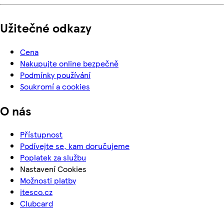
Užitečné odkazy
Cena
Nakupujte online bezpečně
Podmínky používání
Soukromí a cookies
O nás
Přístupnost
Podívejte se, kam doručujeme
Poplatek za službu
Nastavení Cookies
Možnosti platby
itesco.cz
Clubcard