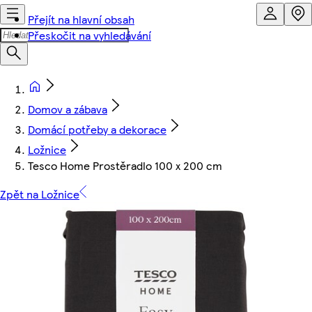
Přejít na hlavní obsah
Přeskočit na vyhledávání
Domov a zábava
Domácí potřeby a dekorace
Ložnice
Tesco Home Prostěradlo 100 x 200 cm
Zpět na Ložnice