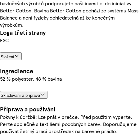
bavlněných výrobků podporujete naši investici do iniciativy
Better Cotton. Bavlna Better Cotton pochází ze systému Mass
Balance a není fyzicky dohledatelná až ke konečným
výrobkům.
Loga třetí strany
FSC
Složení
Ingredience
52 % polyester, 48 % bavlna
Skladování a příprava
Příprava a používání
Pokyny k údržbě: Lze prát v pračce. Před použitím vyperte.
Perte společně s textiliemi podobných barev. Doporučujeme
používat šetrný prací prostředek na barevné prádlo.