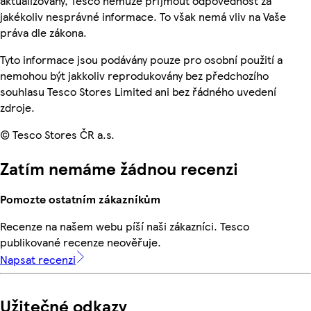
aktualizovány, Tesco nemůže přijmout odpovědnost za
jakékoliv nesprávné informace. To však nemá vliv na Vaše
práva dle zákona.
Tyto informace jsou podávány pouze pro osobní použití a
nemohou být jakkoliv reprodukovány bez předchozího
souhlasu Tesco Stores Limited ani bez řádného uvedení
zdroje.
© Tesco Stores ČR a.s.
Zatím nemáme žádnou recenzi
Pomozte ostatním zákazníkům
Recenze na našem webu píší naši zákazníci. Tesco
publikované recenze neověřuje.
Napsat recenzi
Užitečné odkazy