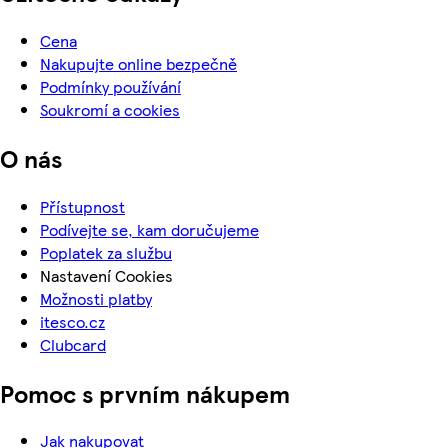
Cena
Nakupujte online bezpečně
Podmínky používání
Soukromí a cookies
O nás
Přístupnost
Podívejte se, kam doručujeme
Poplatek za službu
Nastavení Cookies
Možnosti platby
itesco.cz
Clubcard
Pomoc s prvním nákupem
Jak nakupovat