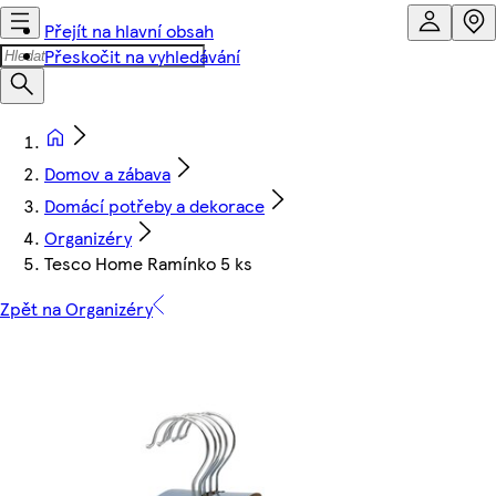
Přejít na hlavní obsah
Přeskočit na vyhledávání
Domov a zábava
Domácí potřeby a dekorace
Organizéry
Tesco Home Ramínko 5 ks
Zpět na Organizéry