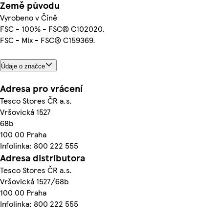
Země původu
Vyrobeno v Číně
FSC - 100% - FSC® C102020.
FSC - Mix - FSC® C159369.
Údaje o značce
Adresa pro vrácení
Tesco Stores ČR a.s.
Vršovická 1527
68b
100 00 Praha
Infolinka: 800 222 555
Adresa distributora
Tesco Stores ČR a.s.
Vršovická 1527/68b
100 00 Praha
Infolinka: 800 222 555