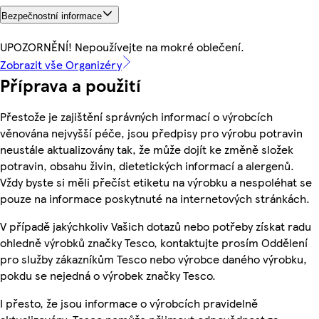
Bezpečnostní informace
UPOZORNĚNÍ! Nepoužívejte na mokré oblečení.
Zobrazit vše Organizéry
Příprava a použití
Přestože je zajištění správných informací o výrobcích
věnována nejvyšší péče, jsou předpisy pro výrobu potravin
neustále aktualizovány tak, že může dojít ke změně složek
potravin, obsahu živin, dietetických informací a alergenů.
Vždy byste si měli přečíst etiketu na výrobku a nespoléhat se
pouze na informace poskytnuté na internetových stránkách.
V případě jakýchkoliv Vašich dotazů nebo potřeby získat radu
ohledně výrobků značky Tesco, kontaktujte prosím Oddělení
pro služby zákazníkům Tesco nebo výrobce daného výrobku,
pokdu se nejedná o výrobek značky Tesco.
I přesto, že jsou informace o výrobcích pravidelně