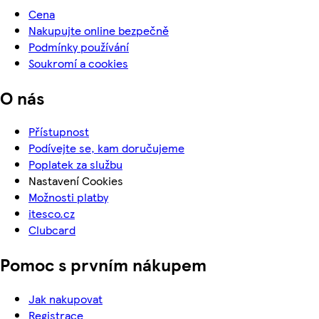
Cena
Nakupujte online bezpečně
Podmínky používání
Soukromí a cookies
O nás
Přístupnost
Podívejte se, kam doručujeme
Poplatek za službu
Nastavení Cookies
Možnosti platby
itesco.cz
Clubcard
Pomoc s prvním nákupem
Jak nakupovat
Registrace