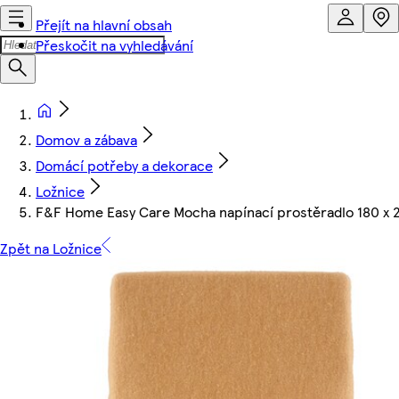
Přejít na hlavní obsah
Přeskočit na vyhledávání
Domov a zábava
Domácí potřeby a dekorace
Ložnice
F&F Home Easy Care Mocha napínací prostěradlo 180 x 
Zpět na Ložnice