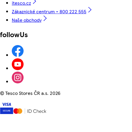
itesco.cz
Zákaznické centrum - 800 222 555
Naše obchody
followUs
©
Tesco Stores ČR a.s. 2026