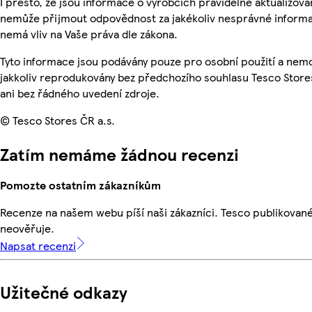
I přesto, že jsou informace o výrobcích pravidelně aktualizová
nemůže přijmout odpovědnost za jakékoliv nesprávné informa
nemá vliv na Vaše práva dle zákona.
Tyto informace jsou podávány pouze pro osobní použití a nem
jakkoliv reprodukovány bez předchozího souhlasu Tesco Store
ani bez řádného uvedení zdroje.
© Tesco Stores ČR a.s.
Zatím nemáme žádnou recenzi
Pomozte ostatním zákazníkům
Recenze na našem webu píší naši zákazníci. Tesco publikovan
neověřuje.
Napsat recenzi
Užitečné odkazy