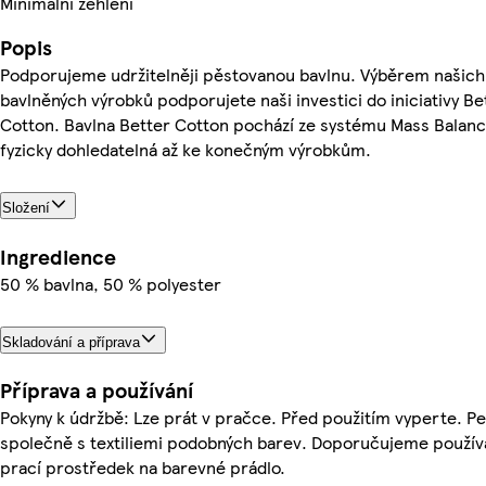
Minimální žehlení
Popis
Podporujeme udržitelněji pěstovanou bavlnu. Výběrem našich
bavlněných výrobků podporujete naši investici do iniciativy Be
Cotton. Bavlna Better Cotton pochází ze systému Mass Balanc
fyzicky dohledatelná až ke konečným výrobkům.
Složení
Ingredience
50 % bavlna, 50 % polyester
Skladování a příprava
Příprava a používání
Pokyny k údržbě: Lze prát v pračce. Před použitím vyperte. P
společně s textiliemi podobných barev. Doporučujeme použív
prací prostředek na barevné prádlo.