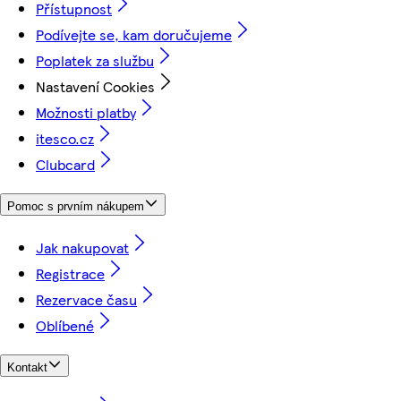
Přístupnost
Podívejte se, kam doručujeme
Poplatek za službu
Nastavení Cookies
Možnosti platby
itesco.cz
Clubcard
Pomoc s prvním nákupem
Jak nakupovat
Registrace
Rezervace času
Oblíbené
Kontakt