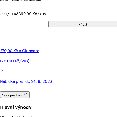
399,90 Kč/kus
399,90 Kč
Přidat
279,90 Kč s Clubcard
(279,90 Kč/kus)
Nabídka platí do 24. 8. 2026
Popis produktu
Hlavní výhody