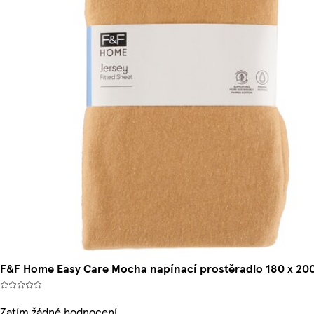
F&F Home Easy Care Mocha napínací prostěradlo 180 x 200
Zatím žádné hodnocení