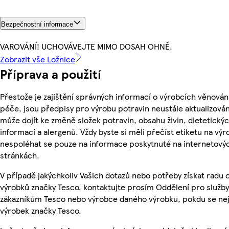
Bezpečnostní informace
VAROVÁNÍ! UCHOVÁVEJTE MIMO DOSAH OHNĚ.
Zobrazit vše Ložnice
Příprava a použití
Přestože je zajištění správných informací o výrobcích věnován
péče, jsou předpisy pro výrobu potravin neustále aktualizován
může dojít ke změně složek potravin, obsahu živin, dietetický
informací a alergenů. Vždy byste si měli přečíst etiketu na výr
nespoléhat se pouze na informace poskytnuté na internetový
stránkách.
V případě jakýchkoliv Vašich dotazů nebo potřeby získat radu 
výrobků značky Tesco, kontaktujte prosím Oddělení pro služby
zákazníkům Tesco nebo výrobce daného výrobku, pokdu se ne
výrobek značky Tesco.