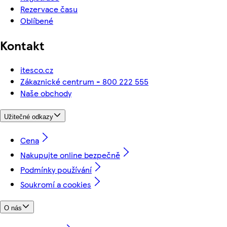
Rezervace času
Oblíbené
Kontakt
itesco.cz
Zákaznické centrum - 800 222 555
Naše obchody
Užitečné odkazy
Cena
Nakupujte online bezpečně
Podmínky používání
Soukromí a cookies
O nás