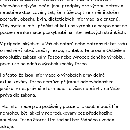
věnována nejvyšší péče, jsou předpisy pro výrobu potravin
neustále aktualizovány tak, že může dojít ke změně složek
potravin, obsahu živin, dietetických informací a alergenů.
Vždy byste si měli přečíst etiketu na výrobku a nespoléhat se
pouze na informace poskytnuté na internetových stránkách.
V případě jakýchkoliv Vašich dotazů nebo potřeby získat radu
ohledně výrobků značky Tesco, kontaktujte prosím Oddělení
pro služby zákazníkům Tesco nebo výrobce daného výrobku,
pokdu se nejedná o výrobek značky Tesco.
I přesto, že jsou informace o výrobcích pravidelně
aktualizovány, Tesco nemůže přijmout odpovědnost za
jakékoliv nesprávné informace. To však nemá vliv na Vaše
práva dle zákona.
Tyto informace jsou podávány pouze pro osobní použití a
nemohou být jakkoliv reprodukovány bez předchozího
souhlasu Tesco Stores Limited ani bez řádného uvedení
zdroje.