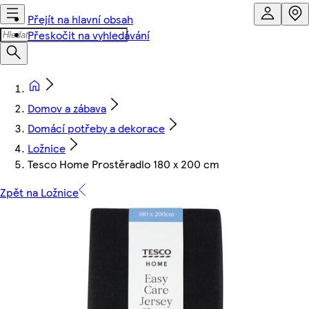
Přejít na hlavní obsah
Přeskočit na vyhledávání
Domov a zábava
Domácí potřeby a dekorace
Ložnice
Tesco Home Prostěradlo 180 x 200 cm
Zpět na Ložnice