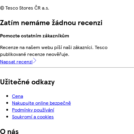
© Tesco Stores ČR a.s.
Zatím nemáme žádnou recenzi
Pomozte ostatním zákazníkům
Recenze na našem webu píší naši zákazníci. Tesco
publikované recenze neověřuje.
Napsat recenzi
Užitečné odkazy
Cena
Nakupujte online bezpečně
Podmínky používání
Soukromí a cookies
O nás