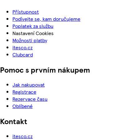
Přístupnost
Podívejte se, kam doručujeme
Poplatek za službu
Nastavení Cookies
Možnosti platby
itesco.cz
Clubcard
Pomoc s prvním nákupem
Jak nakupovat
Registrace
Rezervace času
Oblíbené
Kontakt
itesco.cz