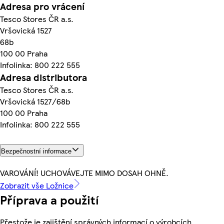
Adresa pro vrácení
Tesco Stores ČR a.s.
Vršovická 1527
68b
100 00 Praha
Infolinka: 800 222 555
Adresa distributora
Tesco Stores ČR a.s.
Vršovická 1527/68b
100 00 Praha
Infolinka: 800 222 555
Bezpečnostní informace
VAROVÁNÍ! UCHOVÁVEJTE MIMO DOSAH OHNĚ.
Zobrazit vše Ložnice
Příprava a použití
Přestože je zajištění správných informací o výrobcích