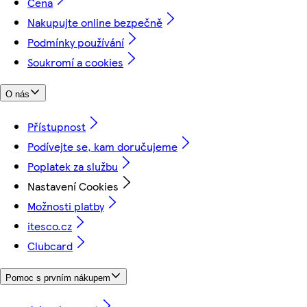
Cena
Nakupujte online bezpečně
Podmínky používání
Soukromí a cookies
O nás
Přístupnost
Podívejte se, kam doručujeme
Poplatek za službu
Nastavení Cookies
Možnosti platby
itesco.cz
Clubcard
Pomoc s prvním nákupem