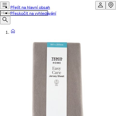
Přejít na hlavní obsah
Přeskočit na vyhledávání