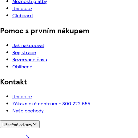
Možnosti platby
itesco.cz
Clubcard
Pomoc s prvním nákupem
Jak nakupovat
Registrace
Rezervace času
Oblíbené
Kontakt
itesco.cz
Zákaznické centrum - 800 222 555
Naše obchody
Užitečné odkazy