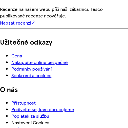
Recenze na našem webu píší naši zákazníci. Tesco
publikované recenze neověřuje.
Napsat recenzi
Užitečné odkazy
Cena
Nakupujte online bezpečně
Podmínky používání
Soukromí a cookies
O nás
Přístupnost
Podívejte se, kam doručujeme
Poplatek za službu
Nastavení Cookies