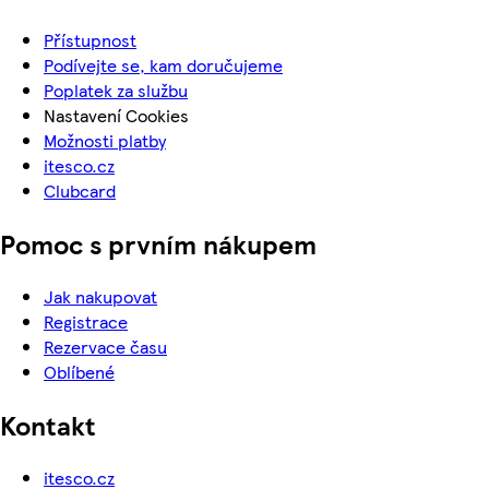
Přístupnost
Podívejte se, kam doručujeme
Poplatek za službu
Nastavení Cookies
Možnosti platby
itesco.cz
Clubcard
Pomoc s prvním nákupem
Jak nakupovat
Registrace
Rezervace času
Oblíbené
Kontakt
itesco.cz