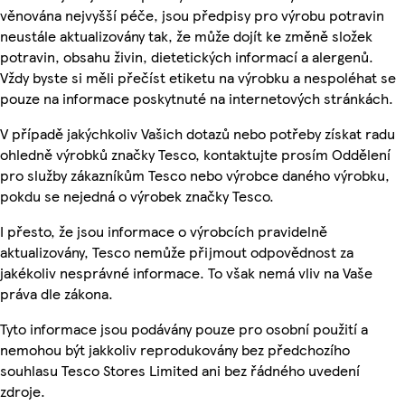
věnována nejvyšší péče, jsou předpisy pro výrobu potravin
neustále aktualizovány tak, že může dojít ke změně složek
potravin, obsahu živin, dietetických informací a alergenů.
Vždy byste si měli přečíst etiketu na výrobku a nespoléhat se
pouze na informace poskytnuté na internetových stránkách.
V případě jakýchkoliv Vašich dotazů nebo potřeby získat radu
ohledně výrobků značky Tesco, kontaktujte prosím Oddělení
pro služby zákazníkům Tesco nebo výrobce daného výrobku,
pokdu se nejedná o výrobek značky Tesco.
I přesto, že jsou informace o výrobcích pravidelně
aktualizovány, Tesco nemůže přijmout odpovědnost za
jakékoliv nesprávné informace. To však nemá vliv na Vaše
práva dle zákona.
Tyto informace jsou podávány pouze pro osobní použití a
nemohou být jakkoliv reprodukovány bez předchozího
souhlasu Tesco Stores Limited ani bez řádného uvedení
zdroje.