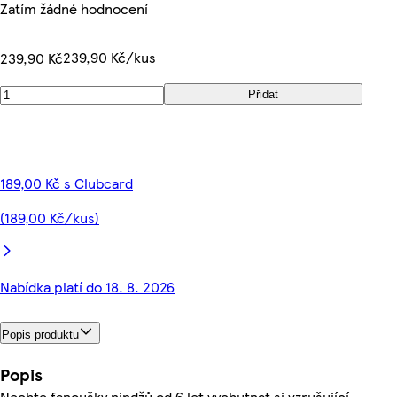
Zatím žádné hodnocení
239,90 Kč/kus
239,90 Kč
Přidat
189,00 Kč s Clubcard
(189,00 Kč/kus)
Nabídka platí do 18. 8. 2026
Popis produktu
Popis
Nechte fanoušky nindžů od 6 let vychutnat si vzrušující