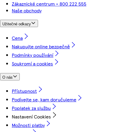
Zákaznické centrum - 800 222 555
Naše obchody
Užitečné odkazy
Cena
Nakupujte online bezpečně
Podmínky používání
Soukromí a cookies
O nás
Přístupnost
Podívejte se, kam doručujeme
Poplatek za službu
Nastavení Cookies
Možnosti platby