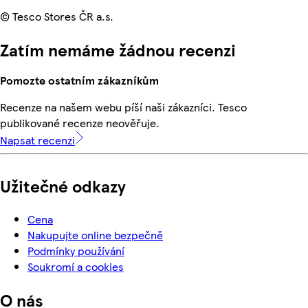
© Tesco Stores ČR a.s.
Zatím nemáme žádnou recenzi
Pomozte ostatním zákazníkům
Recenze na našem webu píší naši zákazníci. Tesco
publikované recenze neověřuje.
Napsat recenzi
Užitečné odkazy
Cena
Nakupujte online bezpečně
Podmínky používání
Soukromí a cookies
O nás