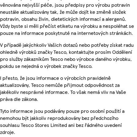
věnována nejvyšší péče, jsou předpisy pro výrobu potravin
neustále aktualizovány tak, že může dojít ke změně složek
potravin, obsahu živin, dietetických informací a alergenů.
Vždy byste si měli přečíst etiketu na výrobku a nespoléhat se
pouze na informace poskytnuté na internetových stránkách.
V případě jakýchkoliv Vašich dotazů nebo potřeby získat radu
ohledně výrobků značky Tesco, kontaktujte prosím Oddělení
pro služby zákazníkům Tesco nebo výrobce daného výrobku,
pokdu se nejedná o výrobek značky Tesco.
I přesto, že jsou informace o výrobcích pravidelně
aktualizovány, Tesco nemůže přijmout odpovědnost za
jakékoliv nesprávné informace. To však nemá vliv na Vaše
práva dle zákona.
Tyto informace jsou podávány pouze pro osobní použití a
nemohou být jakkoliv reprodukovány bez předchozího
souhlasu Tesco Stores Limited ani bez řádného uvedení
zdroje.