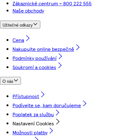
Zákaznické centrum - 800 222 555
Naše obchody
Užitečné odkazy
Cena
Nakupujte online bezpečně
Podmínky používání
Soukromí a cookies
O nás
Přístupnost
Podívejte se, kam doručujeme
Poplatek za službu
Nastavení Cookies
Možnosti platby