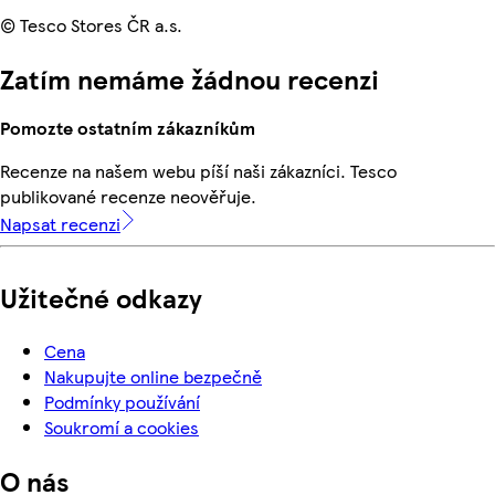
© Tesco Stores ČR a.s.
Zatím nemáme žádnou recenzi
Pomozte ostatním zákazníkům
Recenze na našem webu píší naši zákazníci. Tesco
publikované recenze neověřuje.
Napsat recenzi
Užitečné odkazy
Cena
Nakupujte online bezpečně
Podmínky používání
Soukromí a cookies
O nás