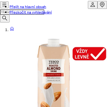
Přejít na hlavní obsah
Přeskočit na vyhledávání