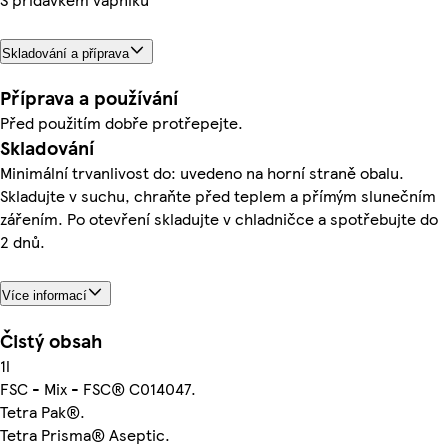
Skladování a příprava
Příprava a používání
Před použitím dobře protřepejte.
Skladování
Minimální trvanlivost do: uvedeno na horní straně obalu.
Skladujte v suchu, chraňte před teplem a přímým slunečním
zářením. Po otevření skladujte v chladničce a spotřebujte do
2 dnů.
Více informací
Čistý obsah
1l
FSC - Mix - FSC® C014047.
Tetra Pak®.
Tetra Prisma® Aseptic.