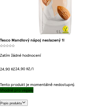
Tesco Mandlový nápoj neslazený 1l
Zatím žádné hodnocení
24,90 Kč/l
24,90 Kč
Tento produkt je momentálně nedostupný.
Vhodné pro vegany
Popis produktu