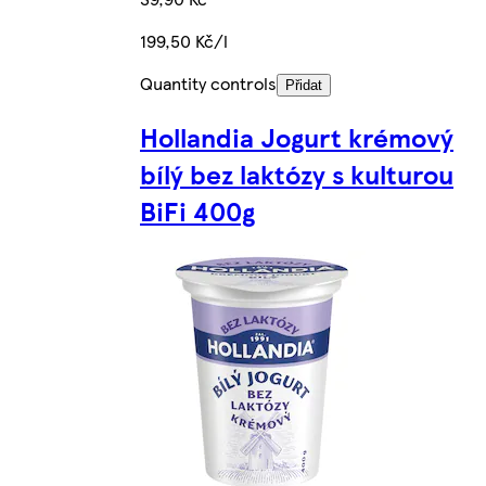
199,50 Kč/l
Quantity controls
Přidat
Hollandia Jogurt krémový
bílý bez laktózy s kulturou
BiFi 400g