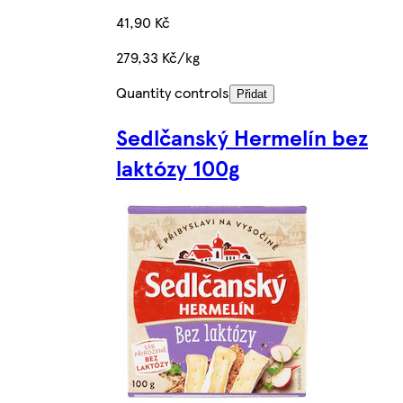
41,90 Kč
279,33 Kč/kg
Quantity controls
Přidat
Sedlčanský Hermelín bez
laktózy 100g