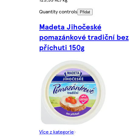
Quantity controls
Přidat
Madeta Jihočeské
pomazánkové tradiční bez
příchuti 150g
Více z kategorie