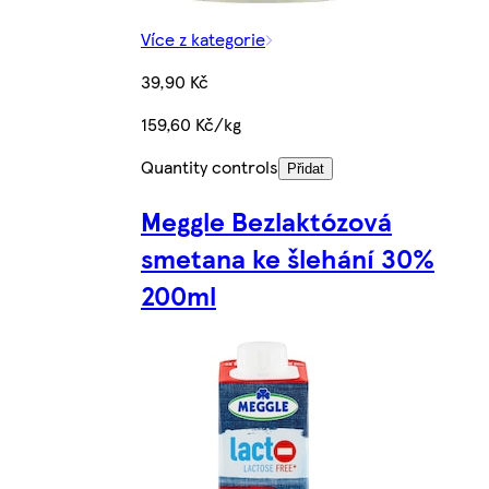
Více z kategorie
39,90 Kč
159,60 Kč/kg
Quantity controls
Přidat
Meggle Bezlaktózová
smetana ke šlehání 30%
200ml