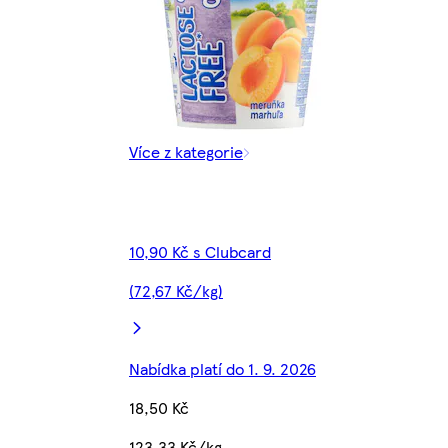
Více z kategorie
10,90 Kč s Clubcard
(72,67 Kč/kg)
Nabídka platí do 1. 9. 2026
18,50 Kč
123,33 Kč/kg