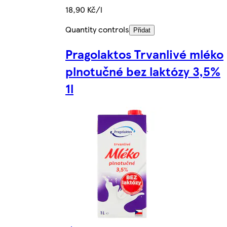
18,90 Kč/l
Quantity controls
Přidat
Pragolaktos Trvanlivé mléko
plnotučné bez laktózy 3,5%
1l