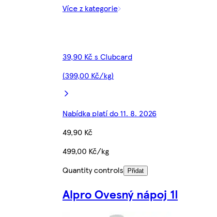
Více z kategorie
39,90 Kč s Clubcard
(399,00 Kč/kg)
Nabídka platí do 11. 8. 2026
49,90 Kč
499,00 Kč/kg
Quantity controls
Přidat
Alpro Ovesný nápoj 1l