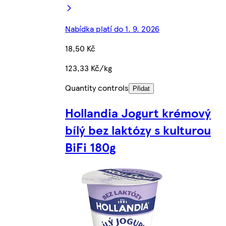
Nabídka platí do 1. 9. 2026
18,50 Kč
123,33 Kč/kg
Quantity controls
Přidat
Hollandia Jogurt krémový
bílý bez laktózy s kulturou
BiFi 180g