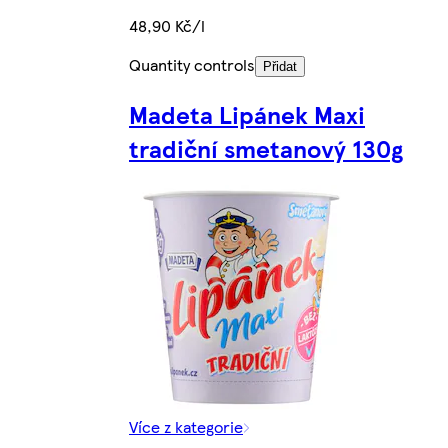
48,90 Kč/l
Quantity controls
Přidat
Madeta Lipánek Maxi
tradiční smetanový 130g
Více z kategorie