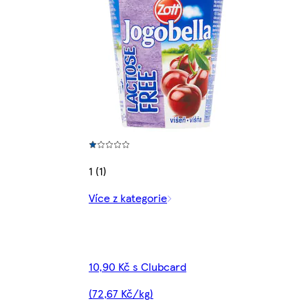
1 (1)
Více z kategorie
10,90 Kč s Clubcard
(72,67 Kč/kg)