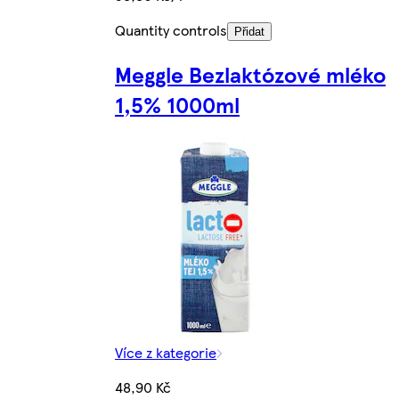
Quantity controls
Přidat
Meggle Bezlaktózové mléko
1,5% 1000ml
Více z kategorie
48,90 Kč