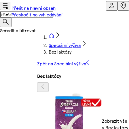
Přejít na hlavní obsah
Přeskočit na vyhledávání
Speciální výživa
Bez laktózy
Zpět na Speciální výživa
Bez laktózy
Zobrazit vše
v Bez laktózy