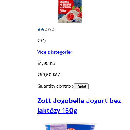
2 (1)
Více z kategorie
51,90 Kč
259,50 Kč/l
Quantity controls
Přidat
Zott Jogobella Jogurt bez
laktózy 150g