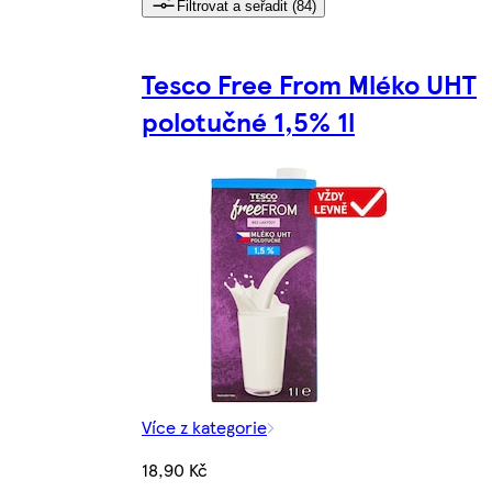
Filtrovat a seřadit (84)
Tesco Free From Mléko UHT
polotučné 1,5% 1l
Více z kategorie
18,90 Kč