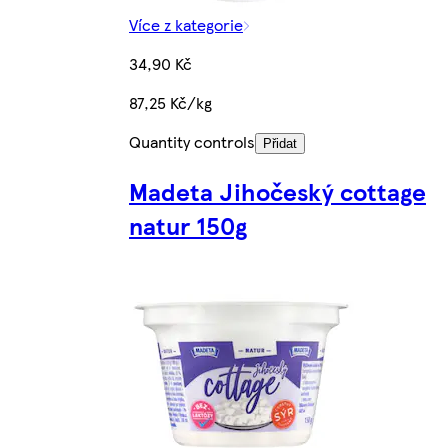
Více z kategorie
34,90 Kč
87,25 Kč/kg
Quantity controls
Přidat
Madeta Jihočeský cottage
natur 150g