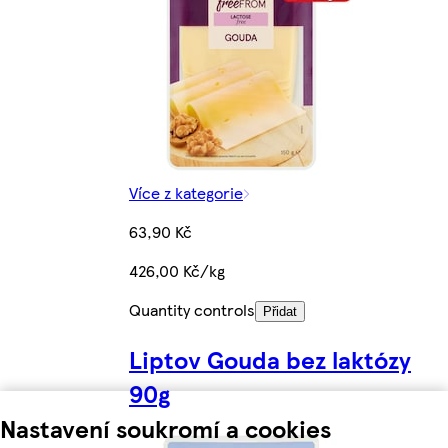
Více z kategorie
63,90 Kč
426,00 Kč/kg
Quantity controls
Přidat
Liptov Gouda bez laktózy
90g
Nastavení soukromí a cookies