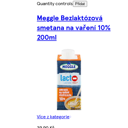
Quantity controls
Přidat
Meggle Bezlaktózová
smetana na vaření 10%
200ml
Více z kategorie
39,90 Kč