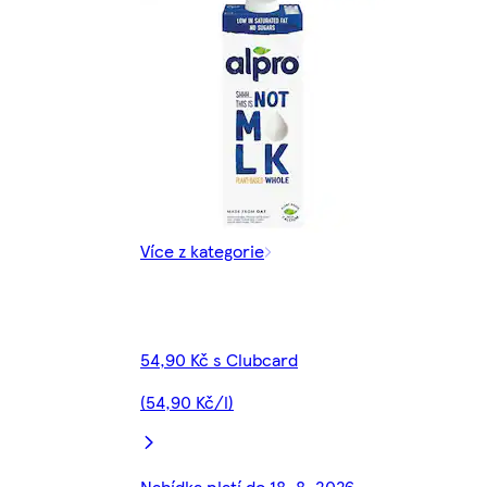
Více z kategorie
54,90 Kč s Clubcard
(54,90 Kč/l)
Nabídka platí do 18. 8. 2026