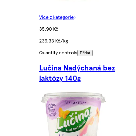
Více z kategorie
35,90 Kč
239,33 Kč/kg
Quantity controls
Přidat
Lučina Nadýchaná bez
laktózy 140g