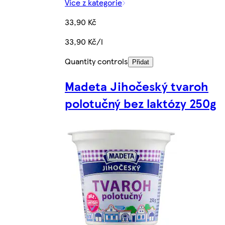
Více z kategorie
33,90 Kč
33,90 Kč/l
Quantity controls
Přidat
Madeta Jihočeský tvaroh
polotučný bez laktózy 250g