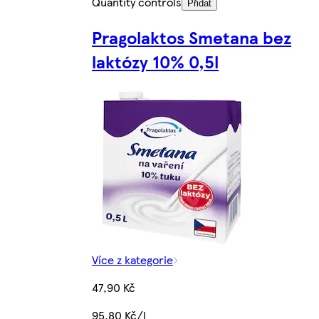
Quantity controls
Přidat
Pragolaktos Smetana bez
laktózy 10% 0,5l
Více z kategorie
47,90 Kč
95,80 Kč/l