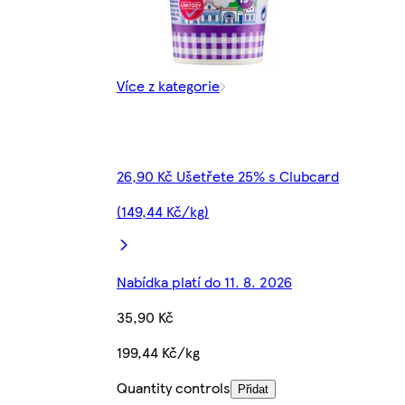
Více z kategorie
26,90 Kč Ušetřete 25% s Clubcard
(149,44 Kč/kg)
Nabídka platí do 11. 8. 2026
35,90 Kč
199,44 Kč/kg
Quantity controls
Přidat