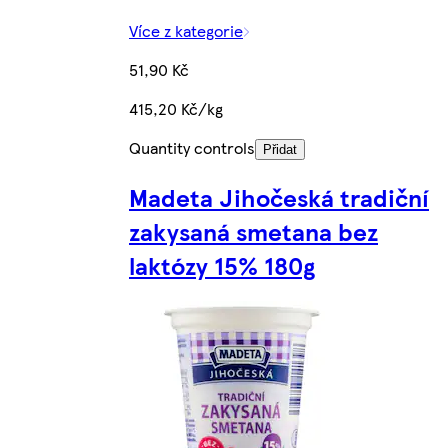
Více z kategorie
51,90 Kč
415,20 Kč/kg
Quantity controls
Přidat
Madeta Jihočeská tradiční
zakysaná smetana bez
laktózy 15% 180g