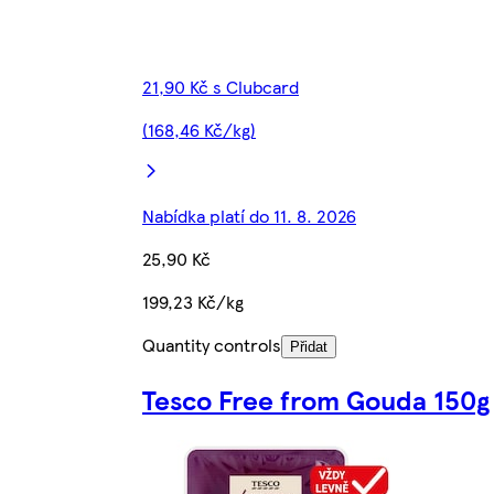
21,90 Kč s Clubcard
(168,46 Kč/kg)
Nabídka platí do 11. 8. 2026
25,90 Kč
199,23 Kč/kg
Quantity controls
Přidat
Tesco Free from Gouda 150g