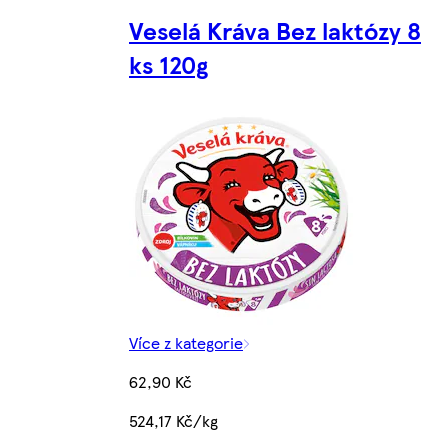
Veselá Kráva Bez laktózy 8
ks 120g
Více z kategorie
62,90 Kč
524,17 Kč/kg