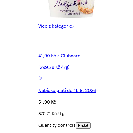
Více z kategorie
41,90 Kč s Clubcard
(299,29 Kč/kg)
Nabídka platí do 11. 8. 2026
51,90 Kč
370,71 Kč/kg
Quantity controls
Přidat