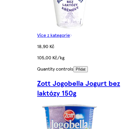
Více z kategorie
18,90 Kč
105,00 Kč/kg
Quantity controls
Přidat
Zott Jogobella Jogurt bez
laktózy 150g