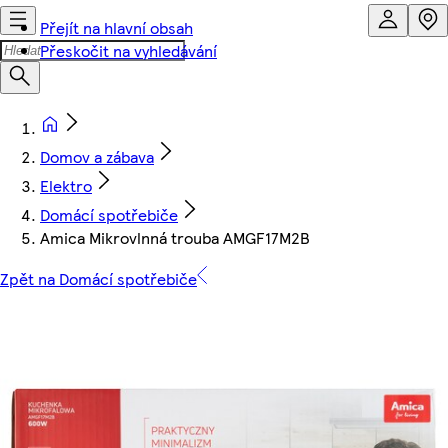
Přejít na hlavní obsah
Přeskočit na vyhledávání
Domov a zábava
Elektro
Domácí spotřebiče
Amica Mikrovlnná trouba AMGF17M2B
Zpět na Domácí spotřebiče