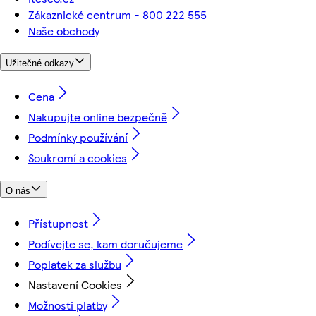
Zákaznické centrum - 800 222 555
Naše obchody
Užitečné odkazy
Cena
Nakupujte online bezpečně
Podmínky používání
Soukromí a cookies
O nás
Přístupnost
Podívejte se, kam doručujeme
Poplatek za službu
Nastavení Cookies
Možnosti platby