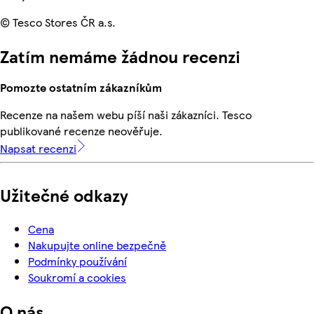
© Tesco Stores ČR a.s.
Zatím nemáme žádnou recenzi
Pomozte ostatním zákazníkům
Recenze na našem webu píší naši zákazníci. Tesco
publikované recenze neověřuje.
Napsat recenzi
Užitečné odkazy
Cena
Nakupujte online bezpečně
Podmínky používání
Soukromí a cookies
O nás