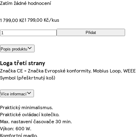
Zatím žádné hodnocení
1 799,00 Kč/kus
1 799,00 Kč
Přidat
Popis produktu
Loga třetí strany
Značka CE - Značka Evropské konformity, Mobius Loop, WEEE
Symbol (přeškrtnutý koš)
Více informací
Praktický minimalismus.
Praktické ovládací kolečko.
Max. nastavení časovače 30 min.
Výkon: 600 W.
Komfortní madlo.