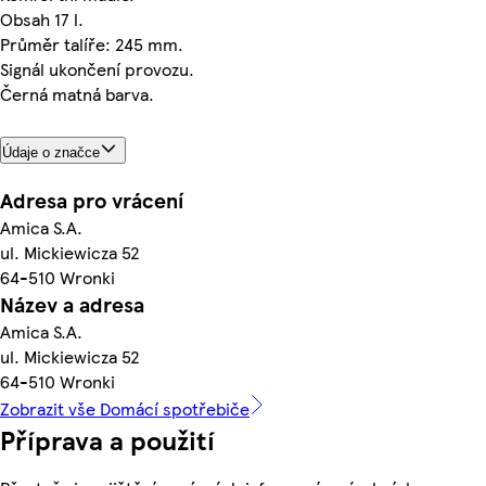
Obsah 17 l.
Průměr talíře: 245 mm.
Signál ukončení provozu.
Černá matná barva.
Údaje o značce
Adresa pro vrácení
Amica S.A.
ul. Mickiewicza 52
64-510 Wronki
Název a adresa
Amica S.A.
ul. Mickiewicza 52
64-510 Wronki
Zobrazit vše Domácí spotřebiče
Příprava a použití