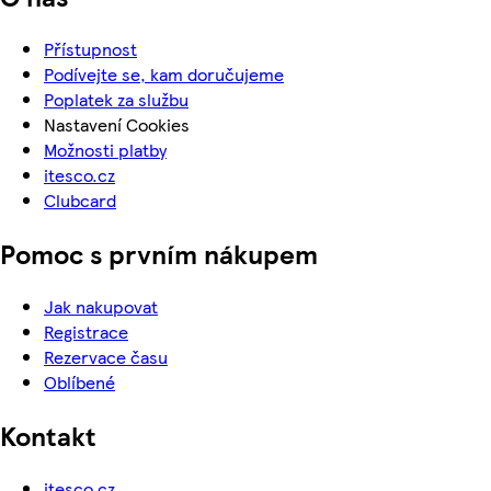
Přístupnost
Podívejte se, kam doručujeme
Poplatek za službu
Nastavení Cookies
Možnosti platby
itesco.cz
Clubcard
Pomoc s prvním nákupem
Jak nakupovat
Registrace
Rezervace času
Oblíbené
Kontakt
itesco.cz