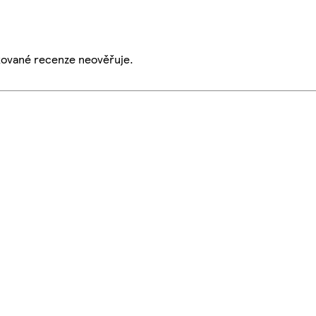
ikované recenze neověřuje.