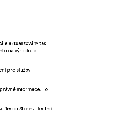
ále aktualizovány tak,
ketu na výrobku a
ení pro služby
správné informace. To
su Tesco Stores Limited