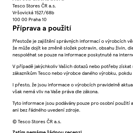
Tesco Stores ČR a.s.
Vršovická 1527/68b
100 00 Praha 10
Příprava a použití
Přestože je zajištění správných informací o výrobcích vě
že může dojít ke změně složek potravin, obsahu živin, di
nespoléhat se pouze na informace poskytnuté na intern
V případě jakýchkoliv Vašich dotazů nebo potřeby získat
zákazníkům Tesco nebo výrobce daného výrobku, pokdu 
I přesto, že jsou informace o výrobcích pravidelně akt
však nemá vliv na Vaše práva dle zákona.
Tyto informace jsou podávány pouze pro osobní použití 
ani bez řádného uvedení zdroje.
© Tesco Stores ČR a.s.
Zatím nemáme žádnou recenzi