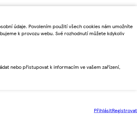
osobní údaje. Povolením použití všech cookies nám umožníte
řebujeme k provozu webu. Své rozhodnutí můžete kdykoliv
ládat nebo přistupovat k informacím ve vašem zařízení,
Přihlásit
Registrovat