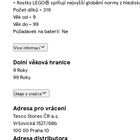
- Kostky LEGO® splňují nejvyšší globální normy z hledis
Počet dílků - 319
Věk od - 9
Věk do - 99
Požadavek na baterii: Ne
Více informací
Dolní věková hranice
9 Roky
99 Roky
Údaje o značce
Adresa pro vrácení
Tesco Stores ČR a.s.
Vršovická 1527/68b
100 00 Praha 10
Adresa distributora