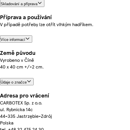
Skladování a příprava
Příprava a používání
V případě potřeby lze otřít vlhkým hadříkem.
Více informací
Země původu
Vyrobeno v Číně
40 x 40 cm +/-2 cm.
Údaje o značce
Adresa pro vrácení
CARBOTEX Sp. z o.o.
ul. Rybnicka 14c
44-335 Jastrzębie-Zdrój
Polska
tel. +48 32 475 24 30