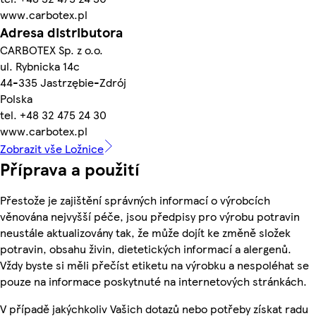
www.carbotex.pl
Adresa distributora
CARBOTEX Sp. z o.o.
ul. Rybnicka 14c
44-335 Jastrzębie-Zdrój
Polska
tel. +48 32 475 24 30
www.carbotex.pl
Zobrazit vše Ložnice
Příprava a použití
Přestože je zajištění správných informací o výrobcích
věnována nejvyšší péče, jsou předpisy pro výrobu potravin
neustále aktualizovány tak, že může dojít ke změně složek
potravin, obsahu živin, dietetických informací a alergenů.
Vždy byste si měli přečíst etiketu na výrobku a nespoléhat se
pouze na informace poskytnuté na internetových stránkách.
V případě jakýchkoliv Vašich dotazů nebo potřeby získat radu