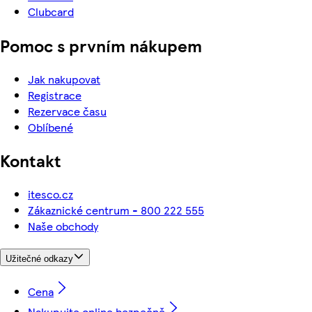
Clubcard
Pomoc s prvním nákupem
Jak nakupovat
Registrace
Rezervace času
Oblíbené
Kontakt
itesco.cz
Zákaznické centrum - 800 222 555
Naše obchody
Užitečné odkazy
Cena
Nakupujte online bezpečně