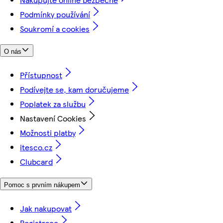
Podmínky používání
Soukromí a cookies
O nás
Přístupnost
Podívejte se, kam doručujeme
Poplatek za službu
Nastavení Cookies
Možnosti platby
itesco.cz
Clubcard
Pomoc s prvním nákupem
Jak nakupovat
Registrace