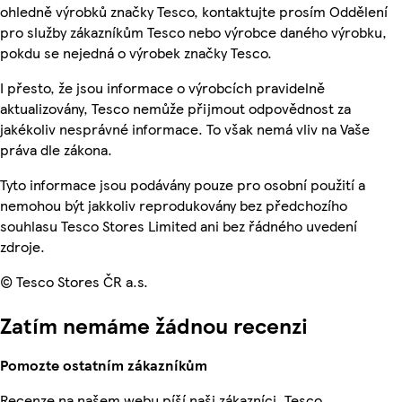
ohledně výrobků značky Tesco, kontaktujte prosím Oddělení
pro služby zákazníkům Tesco nebo výrobce daného výrobku,
pokdu se nejedná o výrobek značky Tesco.
I přesto, že jsou informace o výrobcích pravidelně
aktualizovány, Tesco nemůže přijmout odpovědnost za
jakékoliv nesprávné informace. To však nemá vliv na Vaše
práva dle zákona.
Tyto informace jsou podávány pouze pro osobní použití a
nemohou být jakkoliv reprodukovány bez předchozího
souhlasu Tesco Stores Limited ani bez řádného uvedení
zdroje.
© Tesco Stores ČR a.s.
Zatím nemáme žádnou recenzi
Pomozte ostatním zákazníkům
Recenze na našem webu píší naši zákazníci. Tesco