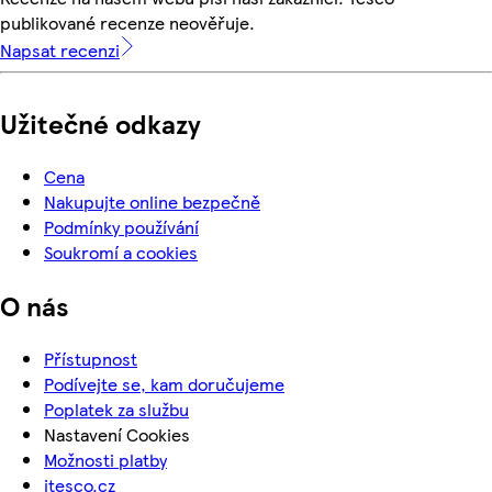
publikované recenze neověřuje.
Napsat recenzi
Užitečné odkazy
Cena
Nakupujte online bezpečně
Podmínky používání
Soukromí a cookies
O nás
Přístupnost
Podívejte se, kam doručujeme
Poplatek za službu
Nastavení Cookies
Možnosti platby
itesco.cz