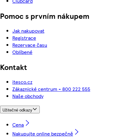
Clubcard
Pomoc s prvním nákupem
Jak nakupovat
Registrace
Rezervace času
Oblíbené
Kontakt
itesco.cz
Zákaznické centrum - 800 222 555
Naše obchody
Užitečné odkazy
Cena
Nakupujte online bezpečně