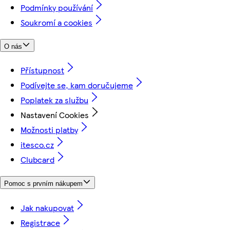
Podmínky používání
Soukromí a cookies
O nás
Přístupnost
Podívejte se, kam doručujeme
Poplatek za službu
Nastavení Cookies
Možnosti platby
itesco.cz
Clubcard
Pomoc s prvním nákupem
Jak nakupovat
Registrace