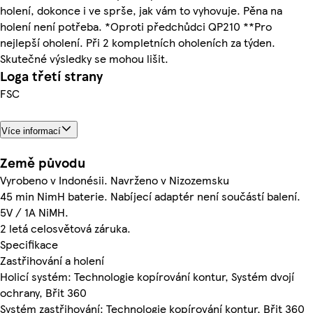
holení, dokonce i ve sprše, jak vám to vyhovuje. Pěna na
holení není potřeba. *Oproti předchůdci QP210 **Pro
nejlepší oholení. Při 2 kompletních oholeních za týden.
Skutečné výsledky se mohou lišit.
Loga třetí strany
FSC
Více informací
Země původu
Vyrobeno v Indonésii. Navrženo v Nizozemsku
45 min NimH baterie. Nabíjecí adaptér není součástí balení.
5V / 1A NiMH.
2 letá celosvětová záruka.
Specifikace
Zastřihování a holení
Holicí systém: Technologie kopírování kontur, Systém dvojí
ochrany, Břit 360
Systém zastřihování: Technologie kopírování kontur, Břit 360