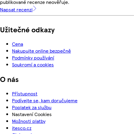
publikované recenze neověřuje.
Napsat recenzi
Užitečné odkazy
Cena
Nakupujte online bezpečně
Podmínky používání
Soukromí a cookies
O nás
Přístupnost
Podívejte se, kam doručujeme
Poplatek za službu
Nastavení Cookies
Možnosti platby
itesco.cz