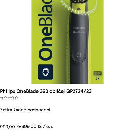
Philips OneBlade 360 obličej QP2724/23
Zatím žádné hodnocení
999,00 Kč/kus
999,00 Kč