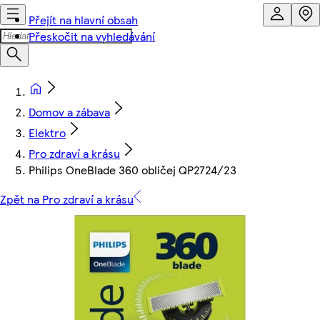
Přejít na hlavní obsah
Přeskočit na vyhledávání
Domov a zábava
Elektro
Pro zdraví a krásu
Philips OneBlade 360 obličej QP2724/23
Zpět na Pro zdraví a krásu