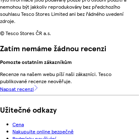
nemohou být jakkoliv reprodukovány bez předchozího
souhlasu Tesco Stores Limited ani bez řádného uvedení
zdroje.
© Tesco Stores ČR a.s.
Zatím nemáme žádnou recenzi
Pomozte ostatním zákazníkům
Recenze na našem webu píší naši zákazníci. Tesco
publikované recenze neověřuje.
Napsat recenzi
Užitečné odkazy
Cena
Nakupujte online bezpečně
Podmínky používání