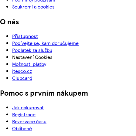
Soukromí a cookies
O nás
Přístupnost
Podívejte se, kam doručujeme
Poplatek za službu
Nastavení Cookies
Možnosti platby
itesco.cz
Clubcard
Pomoc s prvním nákupem
Jak nakupovat
Registrace
Rezervace času
Oblíbené