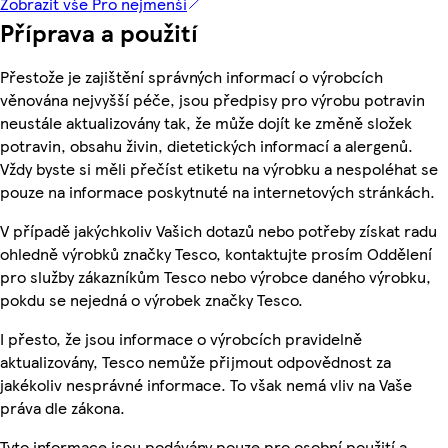
Zobrazit vše Pro nejmenší
Příprava a použití
Přestože je zajištění správných informací o výrobcích
věnována nejvyšší péče, jsou předpisy pro výrobu potravin
neustále aktualizovány tak, že může dojít ke změně složek
potravin, obsahu živin, dietetických informací a alergenů.
Vždy byste si měli přečíst etiketu na výrobku a nespoléhat se
pouze na informace poskytnuté na internetových stránkách.
V případě jakýchkoliv Vašich dotazů nebo potřeby získat radu
ohledně výrobků značky Tesco, kontaktujte prosím Oddělení
pro služby zákazníkům Tesco nebo výrobce daného výrobku,
pokdu se nejedná o výrobek značky Tesco.
I přesto, že jsou informace o výrobcích pravidelně
aktualizovány, Tesco nemůže přijmout odpovědnost za
jakékoliv nesprávné informace. To však nemá vliv na Vaše
práva dle zákona.
Tyto informace jsou podávány pouze pro osobní použití a