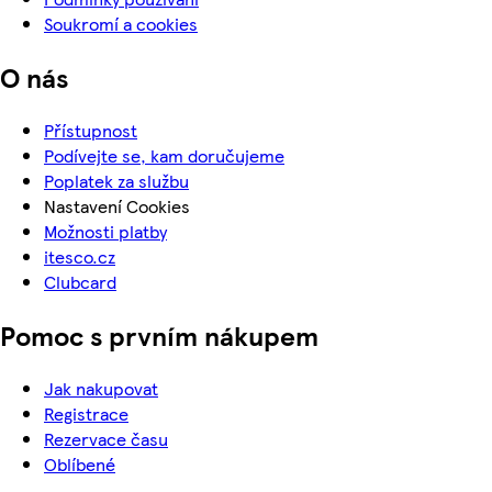
Soukromí a cookies
O nás
Přístupnost
Podívejte se, kam doručujeme
Poplatek za službu
Nastavení Cookies
Možnosti platby
itesco.cz
Clubcard
Pomoc s prvním nákupem
Jak nakupovat
Registrace
Rezervace času
Oblíbené