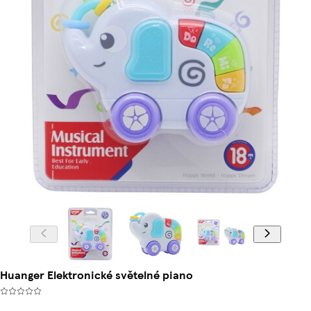
Huanger Elektronické světelné piano