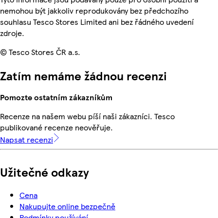
nemohou být jakkoliv reprodukovány bez předchozího
souhlasu Tesco Stores Limited ani bez řádného uvedení
zdroje.
© Tesco Stores ČR a.s.
Zatím nemáme žádnou recenzi
Pomozte ostatním zákazníkům
Recenze na našem webu píší naši zákazníci. Tesco
publikované recenze neověřuje.
Napsat recenzi
Užitečné odkazy
Cena
Nakupujte online bezpečně
Podmínky používání