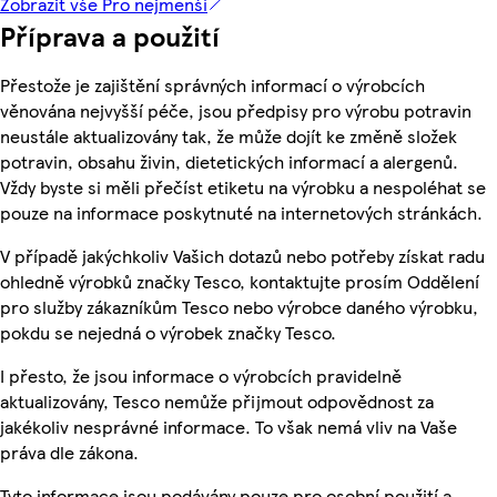
Zobrazit vše Pro nejmenší
Příprava a použití
Přestože je zajištění správných informací o výrobcích
věnována nejvyšší péče, jsou předpisy pro výrobu potravin
neustále aktualizovány tak, že může dojít ke změně složek
potravin, obsahu živin, dietetických informací a alergenů.
Vždy byste si měli přečíst etiketu na výrobku a nespoléhat se
pouze na informace poskytnuté na internetových stránkách.
V případě jakýchkoliv Vašich dotazů nebo potřeby získat radu
ohledně výrobků značky Tesco, kontaktujte prosím Oddělení
pro služby zákazníkům Tesco nebo výrobce daného výrobku,
pokdu se nejedná o výrobek značky Tesco.
I přesto, že jsou informace o výrobcích pravidelně
aktualizovány, Tesco nemůže přijmout odpovědnost za
jakékoliv nesprávné informace. To však nemá vliv na Vaše
práva dle zákona.
Tyto informace jsou podávány pouze pro osobní použití a