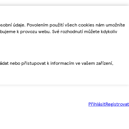
osobní údaje. Povolením použití všech cookies nám umožníte
řebujeme k provozu webu. Své rozhodnutí můžete kdykoliv
ládat nebo přistupovat k informacím ve vašem zařízení,
Přihlásit
Registrovat