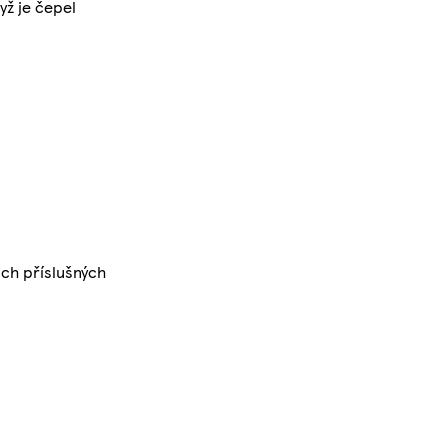
yž je čepel
ich příslušných