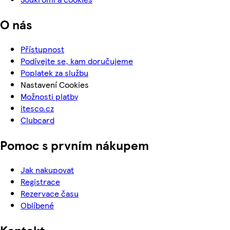
O nás
Přístupnost
Podívejte se, kam doručujeme
Poplatek za službu
Nastavení Cookies
Možnosti platby
itesco.cz
Clubcard
Pomoc s prvním nákupem
Jak nakupovat
Registrace
Rezervace času
Oblíbené
Kontakt