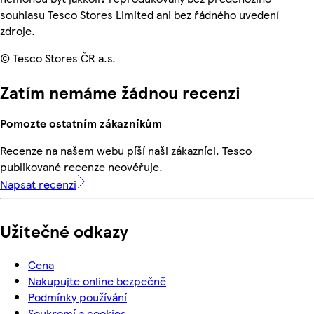
souhlasu Tesco Stores Limited ani bez řádného uvedení
zdroje.
© Tesco Stores ČR a.s.
Zatím nemáme žádnou recenzi
Pomozte ostatním zákazníkům
Recenze na našem webu píší naši zákazníci. Tesco
publikované recenze neověřuje.
Napsat recenzi
Užitečné odkazy
Cena
Nakupujte online bezpečně
Podmínky používání
Soukromí a cookies