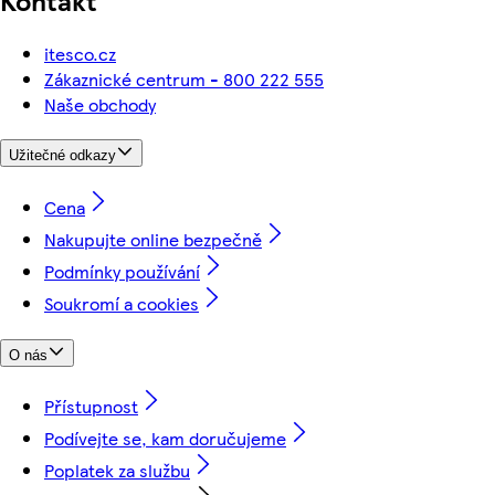
itesco.cz
Zákaznické centrum - 800 222 555
Naše obchody
Užitečné odkazy
Cena
Nakupujte online bezpečně
Podmínky používání
Soukromí a cookies
O nás
Přístupnost
Podívejte se, kam doručujeme
Poplatek za službu