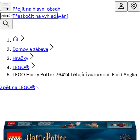
Přejít na hlavní obsah
Přeskočit na vyhledávání
Domov a zábava
Hračky
LEGO®
LEGO Harry Potter 76424 Létající automobil Ford Anglia
Zpět na LEGO®