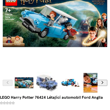
thumbnail-
video-label
LEGO Harry Potter 76424 Létající automobil Ford Anglia