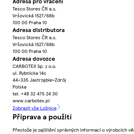
Adresa pro vrácení
Tesco Stores ČR a.s.
Vršovická 1527/68b
100 00 Praha 10
Adresa distributora
Tesco Stores ČR a.s.
Vršovická 1527/68b
100 00 Praha 10
Adresa dovozce
CARBOTEX Sp. z o.o.
ul. Rybnicka 14c
44-335 Jastrzębie-Zdrój
Polska
tel. +48 32 475 24 30
www.carbotex.pl
Zobrazit vše Ložnice
Příprava a použití
Přestože je zajištění správných informací o výrobcích vě