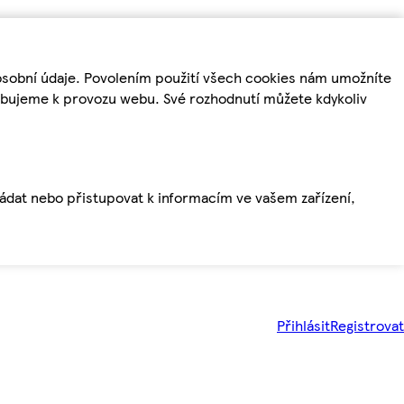
osobní údaje. Povolením použití všech cookies nám umožníte
řebujeme k provozu webu. Své rozhodnutí můžete kdykoliv
ládat nebo přistupovat k informacím ve vašem zařízení,
Přihlásit
Registrovat