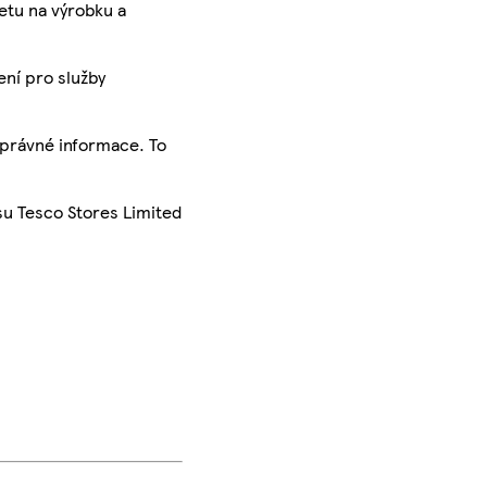
ketu na výrobku a
ení pro služby
správné informace. To
su Tesco Stores Limited