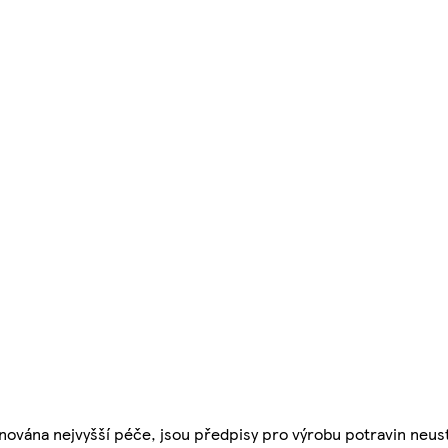
nována nejvyšší péče, jsou předpisy pro výrobu potravin neust