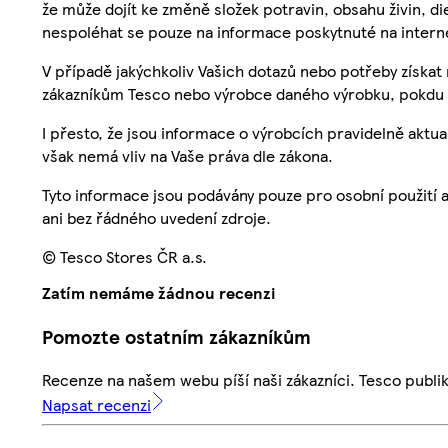
že může dojít ke změně složek potravin, obsahu živin, di
nespoléhat se pouze na informace poskytnuté na intern
V případě jakýchkoliv Vašich dotazů nebo potřeby získat
zákazníkům Tesco nebo výrobce daného výrobku, pokdu 
I přesto, že jsou informace o výrobcích pravidelně akt
však nemá vliv na Vaše práva dle zákona.
Tyto informace jsou podávány pouze pro osobní použití 
ani bez řádného uvedení zdroje.
© Tesco Stores ČR a.s.
Zatím nemáme žádnou recenzi
Pomozte ostatním zákazníkům
Recenze na našem webu píší naši zákazníci. Tesco publ
Napsat recenzi