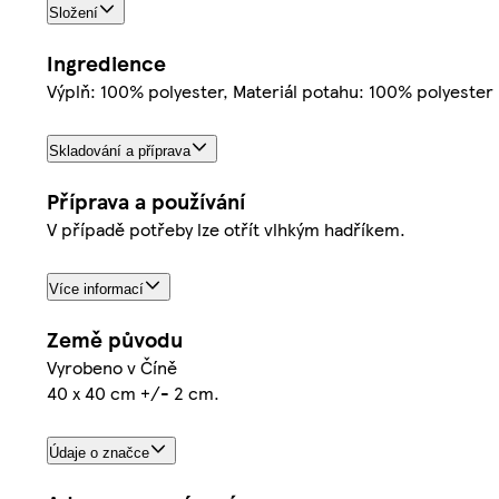
Složení
Ingredience
Výplň: 100% polyester, Materiál potahu: 100% polyester
Skladování a příprava
Příprava a používání
V případě potřeby lze otřít vlhkým hadříkem.
Více informací
Země původu
Vyrobeno v Číně
40 x 40 cm +/- 2 cm.
Údaje o značce