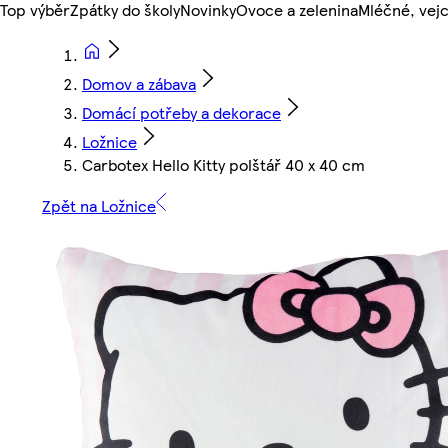
Top výběr
Zpátky do školy
Novinky
Ovoce a zelenina
Mléčné, vejc
Domov a zábava
Domácí potřeby a dekorace
Ložnice
Carbotex Hello Kitty polštář 40 x 40 cm
Zpět na Ložnice