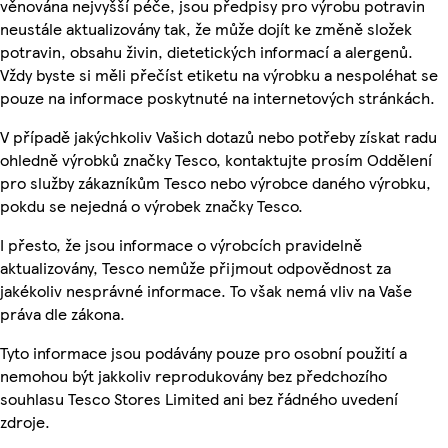
věnována nejvyšší péče, jsou předpisy pro výrobu potravin
neustále aktualizovány tak, že může dojít ke změně složek
potravin, obsahu živin, dietetických informací a alergenů.
Vždy byste si měli přečíst etiketu na výrobku a nespoléhat se
pouze na informace poskytnuté na internetových stránkách.
V případě jakýchkoliv Vašich dotazů nebo potřeby získat radu
ohledně výrobků značky Tesco, kontaktujte prosím Oddělení
pro služby zákazníkům Tesco nebo výrobce daného výrobku,
pokdu se nejedná o výrobek značky Tesco.
I přesto, že jsou informace o výrobcích pravidelně
aktualizovány, Tesco nemůže přijmout odpovědnost za
jakékoliv nesprávné informace. To však nemá vliv na Vaše
práva dle zákona.
Tyto informace jsou podávány pouze pro osobní použití a
nemohou být jakkoliv reprodukovány bez předchozího
souhlasu Tesco Stores Limited ani bez řádného uvedení
zdroje.