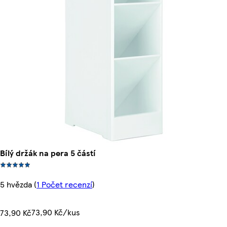
Bílý držák na pera 5 částí
5 hvězda
(
1 Počet recenzí
)
73,90 Kč/kus
73,90 Kč