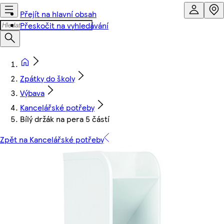
Přejít na hlavní obsah
Přeskočit na vyhledávání
Zpátky do školy
Výbava
Kancelářské potřeby
Bílý držák na pera 5 částí
Zpět na Kancelářské potřeby