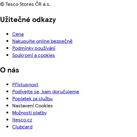
© Tesco Stores ČR a.s.
Užitečné odkazy
Cena
Nakupujte online bezpečně
Podmínky používání
Soukromí a cookies
O nás
Přístupnost
Podívejte se, kam doručujeme
Poplatek za službu
Nastavení Cookies
Možnosti platby
itesco.cz
Clubcard