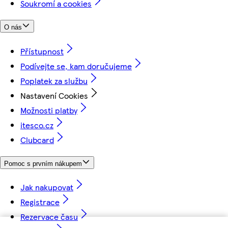
Soukromí a cookies
O nás
Přístupnost
Podívejte se, kam doručujeme
Poplatek za službu
Nastavení Cookies
Možnosti platby
itesco.cz
Clubcard
Pomoc s prvním nákupem
Jak nakupovat
Registrace
Rezervace času