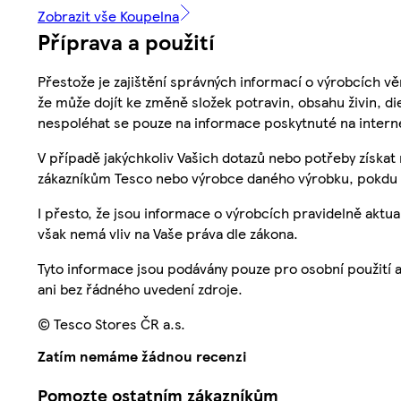
Zobrazit vše Koupelna
Příprava a použití
Přestože je zajištění správných informací o výrobcích vě
že může dojít ke změně složek potravin, obsahu živin, di
nespoléhat se pouze na informace poskytnuté na intern
V případě jakýchkoliv Vašich dotazů nebo potřeby získat
zákazníkům Tesco nebo výrobce daného výrobku, pokdu 
I přesto, že jsou informace o výrobcích pravidelně akt
však nemá vliv na Vaše práva dle zákona.
Tyto informace jsou podávány pouze pro osobní použití 
ani bez řádného uvedení zdroje.
© Tesco Stores ČR a.s.
Zatím nemáme žádnou recenzi
Pomozte ostatním zákazníkům