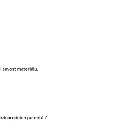
í savost materiálu.
ezinárodních patentů /