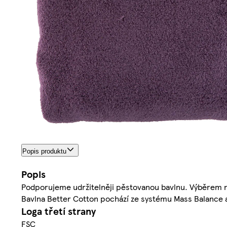
Popis produktu
Popis
Podporujeme udržitelněji pěstovanou bavlnu. Výběrem na
Bavlna Better Cotton pochází ze systému Mass Balance 
Loga třetí strany
FSC