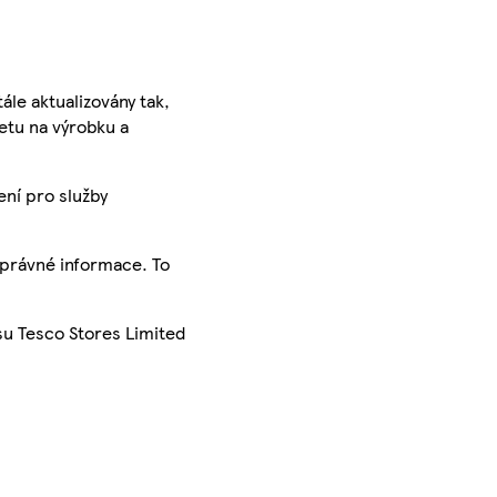
ále aktualizovány tak,
ketu na výrobku a
ení pro služby
správné informace. To
su Tesco Stores Limited