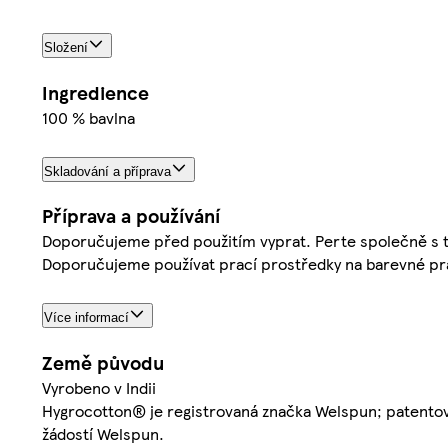
Složení
Ingredience
100 % bavlna
Skladování a příprava
Příprava a používání
Doporučujeme před použitím vyprat. Perte společně s tex
Doporučujeme používat prací prostředky na barevné pr
Více informací
Země původu
Vyrobeno v Indii
Hygrocotton® je registrovaná značka Welspun; patentov
žádostí Welspun.