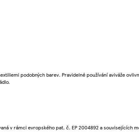
tiliemi podobných barev. Pravidelné používání aviváže ovlivn
ádlo.
aná v rámci evropského pat. č. EP 2004892 a souvisejících m