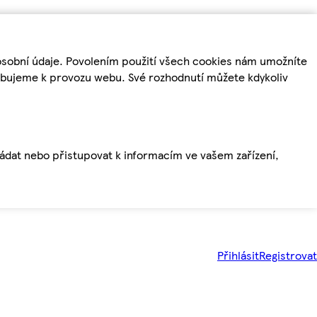
osobní údaje. Povolením použití všech cookies nám umožníte
řebujeme k provozu webu. Své rozhodnutí můžete kdykoliv
ládat nebo přistupovat k informacím ve vašem zařízení,
Přihlásit
Registrovat