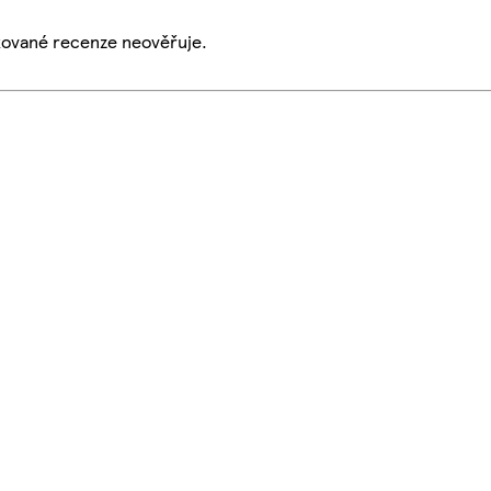
ikované recenze neověřuje.