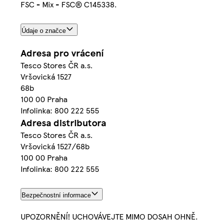
FSC - Mix - FSC® C145338.
Údaje o značce
Adresa pro vrácení
Tesco Stores ČR a.s.
Vršovická 1527
68b
100 00 Praha
Infolinka: 800 222 555
Adresa distributora
Tesco Stores ČR a.s.
Vršovická 1527/68b
100 00 Praha
Infolinka: 800 222 555
Bezpečnostní informace
UPOZORNĚNÍ! UCHOVÁVEJTE MIMO DOSAH OHNĚ.