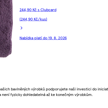
244,90 Kč s Clubcard
(244,90 Kč/kus)
Nabídka platí do 19. 8. 2026
šich bavlněných výrobků podporujete naši investici do iniciat
a není fyzicky dohledatelná až ke konečným výrobkům.