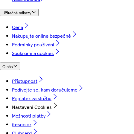
Užitečné odkazy
Cena
Nakupujte online bezpečně
Podmínky používání
Soukromí a cookies
O nás
Přístupnost
Podívejte se, kam doručujeme
Poplatek za službu
Nastavení Cookies
Možnosti platby
itesco.cz
Clubcard