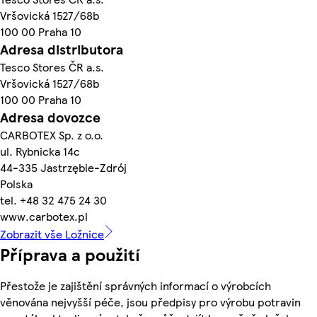
Vršovická 1527/68b
100 00 Praha 10
Adresa distributora
Tesco Stores ČR a.s.
Vršovická 1527/68b
100 00 Praha 10
Adresa dovozce
CARBOTEX Sp. z o.o.
ul. Rybnicka 14c
44-335 Jastrzębie-Zdrój
Polska
tel. +48 32 475 24 30
www.carbotex.pl
Zobrazit vše Ložnice
Příprava a použití
Přestože je zajištění správných informací o výrobcích
věnována nejvyšší péče, jsou předpisy pro výrobu potravin