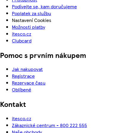
Podívejte se, kam doručujeme
Poplatek za službu
Nastavení Cookies
Možnosti platby
itesco.cz
Clubcard
Pomoc s prvním nákupem
Jak nakupovat
Registrace
Rezervace času
Oblíbené
Kontakt
itesco.cz
Zákaznické centrum - 800 222 555
Naše obchody