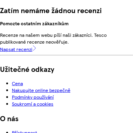
Zatím nemáme žádnou recenzi
Pomozte ostatním zákazníkům
Recenze na našem webu píší naši zákazníci. Tesco
publikované recenze neověřuje.
Napsat recenzi
Užitečné odkazy
Cena
Nakupujte online bezpečně
Podmínky používání
Soukromí a cookies
O nás
Přístupnost