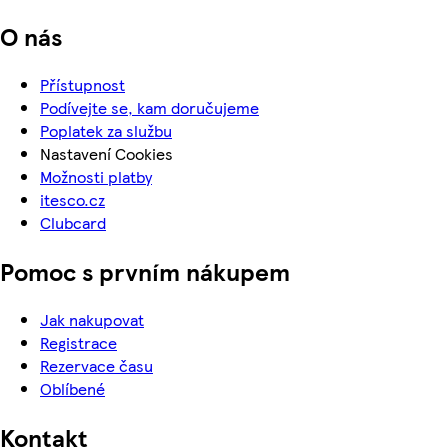
O nás
Přístupnost
Podívejte se, kam doručujeme
Poplatek za službu
Nastavení Cookies
Možnosti platby
itesco.cz
Clubcard
Pomoc s prvním nákupem
Jak nakupovat
Registrace
Rezervace času
Oblíbené
Kontakt