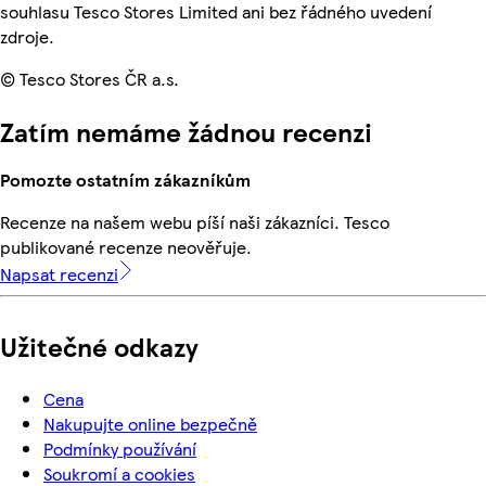
souhlasu Tesco Stores Limited ani bez řádného uvedení
zdroje.
© Tesco Stores ČR a.s.
Zatím nemáme žádnou recenzi
Pomozte ostatním zákazníkům
Recenze na našem webu píší naši zákazníci. Tesco
publikované recenze neověřuje.
Napsat recenzi
Užitečné odkazy
Cena
Nakupujte online bezpečně
Podmínky používání
Soukromí a cookies