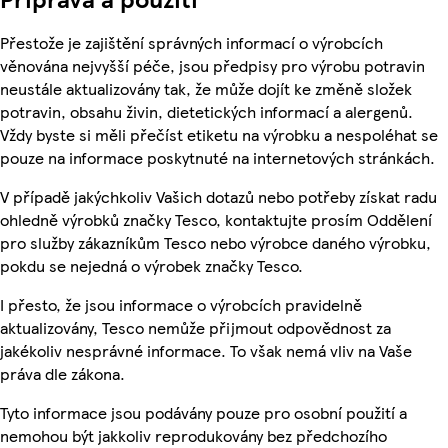
Přestože je zajištění správných informací o výrobcích
věnována nejvyšší péče, jsou předpisy pro výrobu potravin
neustále aktualizovány tak, že může dojít ke změně složek
potravin, obsahu živin, dietetických informací a alergenů.
Vždy byste si měli přečíst etiketu na výrobku a nespoléhat se
pouze na informace poskytnuté na internetových stránkách.
V případě jakýchkoliv Vašich dotazů nebo potřeby získat radu
ohledně výrobků značky Tesco, kontaktujte prosím Oddělení
pro služby zákazníkům Tesco nebo výrobce daného výrobku,
pokdu se nejedná o výrobek značky Tesco.
I přesto, že jsou informace o výrobcích pravidelně
aktualizovány, Tesco nemůže přijmout odpovědnost za
jakékoliv nesprávné informace. To však nemá vliv na Vaše
práva dle zákona.
Tyto informace jsou podávány pouze pro osobní použití a
nemohou být jakkoliv reprodukovány bez předchozího