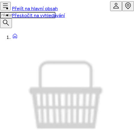
Přejít na hlavní obsah
Přeskočit na vyhledávání