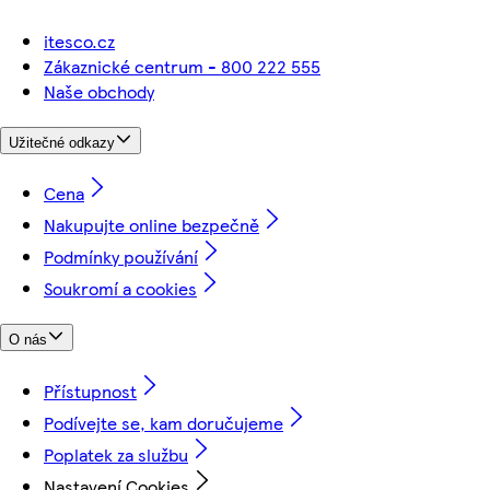
itesco.cz
Zákaznické centrum - 800 222 555
Naše obchody
Užitečné odkazy
Cena
Nakupujte online bezpečně
Podmínky používání
Soukromí a cookies
O nás
Přístupnost
Podívejte se, kam doručujeme
Poplatek za službu
Nastavení Cookies