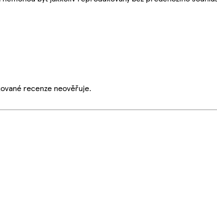
ikované recenze neověřuje.