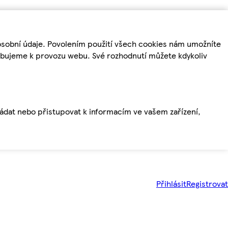
osobní údaje. Povolením použití všech cookies nám umožníte
řebujeme k provozu webu. Své rozhodnutí můžete kdykoliv
ládat nebo přistupovat k informacím ve vašem zařízení,
Přihlásit
Registrovat