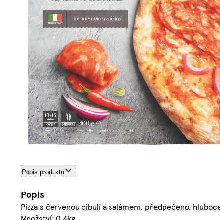
Popis produktu
Popis
Pizza s červenou cibulí a salámem, předpečeno, hluboce
Množství: 0.4kg