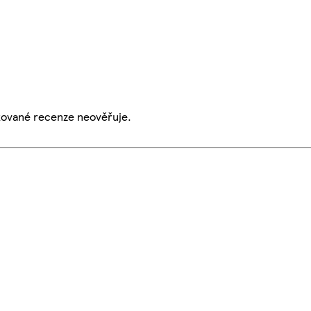
ikované recenze neověřuje.