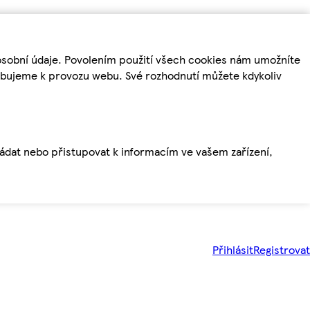
osobní údaje. Povolením použití všech cookies nám umožníte
řebujeme k provozu webu. Své rozhodnutí můžete kdykoliv
ládat nebo přistupovat k informacím ve vašem zařízení,
Přihlásit
Registrovat