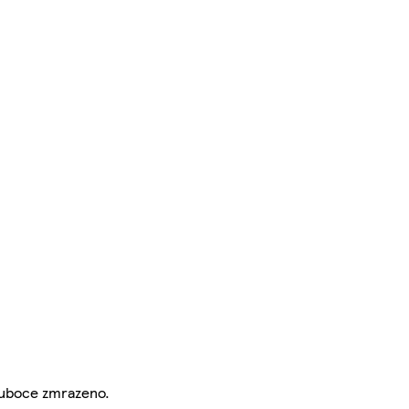
hluboce zmrazeno.