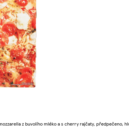
mozzarella z buvolího mléko a s cherry rajčaty, předpečeno, 