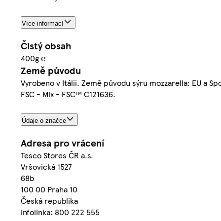
Více informací
Čistý obsah
400g ℮
Země původu
Vyrobeno v Itálii. Země původu sýru mozzarella: EU a Spo
FSC - Mix - FSC™ C121636.
Údaje o značce
Adresa pro vrácení
Tesco Stores ČR a.s.
Vršovická 1527
68b
100 00 Praha 10
Česká republika
Infolinka: 800 222 555