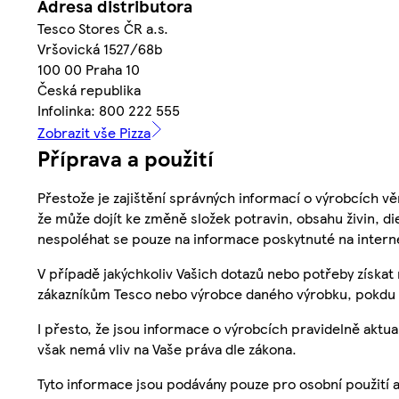
Adresa distributora
Tesco Stores ČR a.s.
Vršovická 1527/68b
100 00 Praha 10
Česká republika
Infolinka: 800 222 555
Zobrazit vše Pizza
Příprava a použití
Přestože je zajištění správných informací o výrobcích vě
že může dojít ke změně složek potravin, obsahu živin, di
nespoléhat se pouze na informace poskytnuté na intern
V případě jakýchkoliv Vašich dotazů nebo potřeby získat
zákazníkům Tesco nebo výrobce daného výrobku, pokdu 
I přesto, že jsou informace o výrobcích pravidelně akt
však nemá vliv na Vaše práva dle zákona.
Tyto informace jsou podávány pouze pro osobní použití 