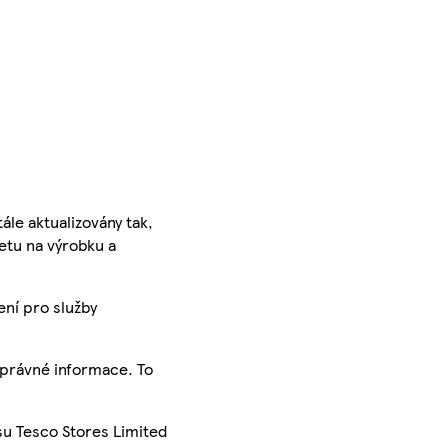
ále aktualizovány tak,
ketu na výrobku a
ení pro služby
správné informace. To
su Tesco Stores Limited