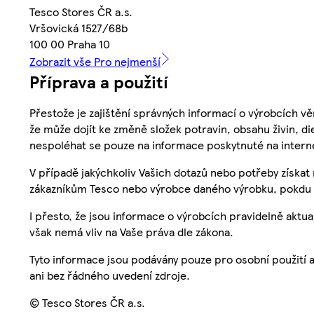
Tesco Stores ČR a.s.
Vršovická 1527/68b
100 00 Praha 10
Zobrazit vše Pro nejmenší
Příprava a použití
Přestože je zajištění správných informací o výrobcích vě
že může dojít ke změně složek potravin, obsahu živin, di
nespoléhat se pouze na informace poskytnuté na intern
V případě jakýchkoliv Vašich dotazů nebo potřeby získat
zákazníkům Tesco nebo výrobce daného výrobku, pokdu 
I přesto, že jsou informace o výrobcích pravidelně akt
však nemá vliv na Vaše práva dle zákona.
Tyto informace jsou podávány pouze pro osobní použití 
ani bez řádného uvedení zdroje.
© Tesco Stores ČR a.s.