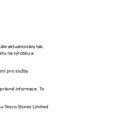
ále aktualizovány tak,
ketu na výrobku a
ení pro služby
správné informace. To
su Tesco Stores Limited