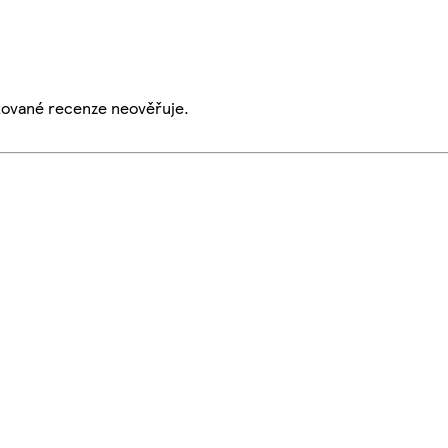
ikované recenze neověřuje.