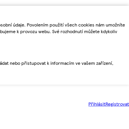
osobní údaje. Povolením použití všech cookies nám umožníte
řebujeme k provozu webu. Své rozhodnutí můžete kdykoliv
ládat nebo přistupovat k informacím ve vašem zařízení,
Přihlásit
Registrovat