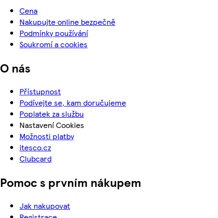
Cena
Nakupujte online bezpečně
Podmínky používání
Soukromí a cookies
O nás
Přístupnost
Podívejte se, kam doručujeme
Poplatek za službu
Nastavení Cookies
Možnosti platby
itesco.cz
Clubcard
Pomoc s prvním nákupem
Jak nakupovat
Registrace