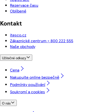
Rezervace času
Oblíbené
Kontakt
itesco.cz
Zákaznické centrum - 800 222 555
Naše obchody
Užitečné odkazy
Cena
Nakupujte online bezpečně
Podmínky používání
Soukromí a cookies
O nás