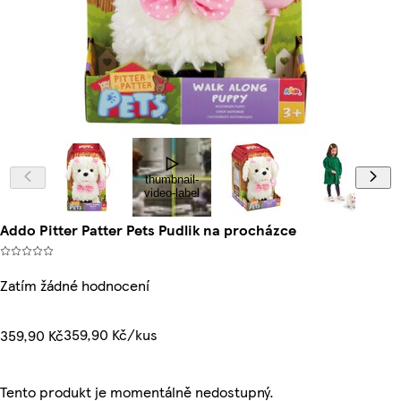
thumbnail-
video-label
Addo Pitter Patter Pets Pudlik na procházce
Zatím žádné hodnocení
359,90 Kč/kus
359,90 Kč
Tento produkt je momentálně nedostupný.