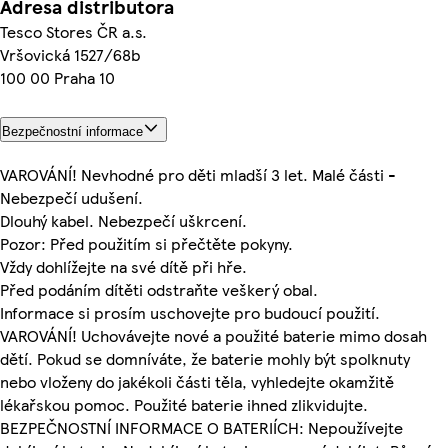
Adresa distributora
Tesco Stores ČR a.s.
Vršovická 1527/68b
100 00 Praha 10
Bezpečnostní informace
VAROVÁNÍ! Nevhodné pro děti mladší 3 let. Malé části -
Nebezpečí udušení.
Dlouhý kabel. Nebezpečí uškrcení.
Pozor: Před použitím si přečtěte pokyny.
Vždy dohlížejte na své dítě při hře.
Před podáním dítěti odstraňte veškerý obal.
Informace si prosím uschovejte pro budoucí použití.
VAROVÁNÍ! Uchovávejte nové a použité baterie mimo dosah
dětí. Pokud se domníváte, že baterie mohly být spolknuty
nebo vloženy do jakékoli části těla, vyhledejte okamžitě
lékařskou pomoc. Použité baterie ihned zlikvidujte.
BEZPEČNOSTNÍ INFORMACE O BATERIÍCH: Nepoužívejte