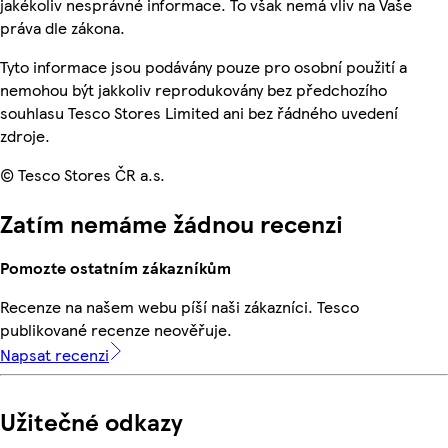
jakékoliv nesprávné informace. To však nemá vliv na Vaše
práva dle zákona.
Tyto informace jsou podávány pouze pro osobní použití a
nemohou být jakkoliv reprodukovány bez předchozího
souhlasu Tesco Stores Limited ani bez řádného uvedení
zdroje.
© Tesco Stores ČR a.s.
Zatím nemáme žádnou recenzi
Pomozte ostatním zákazníkům
Recenze na našem webu píší naši zákazníci. Tesco
publikované recenze neověřuje.
Napsat recenzi
Užitečné odkazy