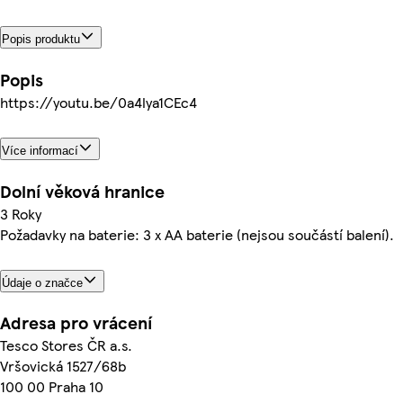
Popis produktu
Popis
https://youtu.be/0a4lya1CEc4
Více informací
Dolní věková hranice
3 Roky
Požadavky na baterie: 3 x AA baterie (nejsou součástí balení).
Údaje o značce
Adresa pro vrácení
Tesco Stores ČR a.s.
Vršovická 1527/68b
100 00 Praha 10