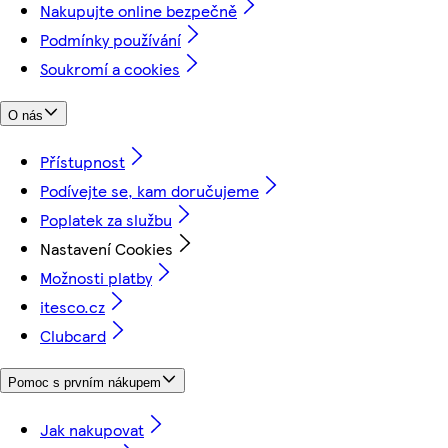
Nakupujte online bezpečně
Podmínky používání
Soukromí a cookies
O nás
Přístupnost
Podívejte se, kam doručujeme
Poplatek za službu
Nastavení Cookies
Možnosti platby
itesco.cz
Clubcard
Pomoc s prvním nákupem
Jak nakupovat