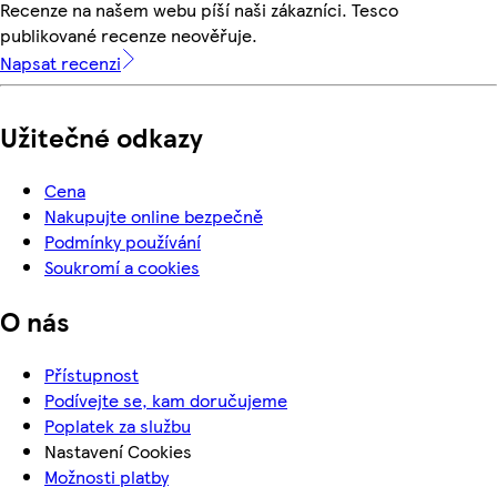
Recenze na našem webu píší naši zákazníci. Tesco
publikované recenze neověřuje.
Napsat recenzi
Užitečné odkazy
Cena
Nakupujte online bezpečně
Podmínky používání
Soukromí a cookies
O nás
Přístupnost
Podívejte se, kam doručujeme
Poplatek za službu
Nastavení Cookies
Možnosti platby