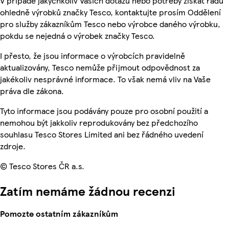
V případě jakýchkoliv Vašich dotazů nebo potřeby získat radu
ohledně výrobků značky Tesco, kontaktujte prosím Oddělení
pro služby zákazníkům Tesco nebo výrobce daného výrobku,
pokdu se nejedná o výrobek značky Tesco.
I přesto, že jsou informace o výrobcích pravidelně
aktualizovány, Tesco nemůže přijmout odpovědnost za
jakékoliv nesprávné informace. To však nemá vliv na Vaše
práva dle zákona.
Tyto informace jsou podávány pouze pro osobní použití a
nemohou být jakkoliv reprodukovány bez předchozího
souhlasu Tesco Stores Limited ani bez řádného uvedení
zdroje.
© Tesco Stores ČR a.s.
Zatím nemáme žádnou recenzi
Pomozte ostatním zákazníkům