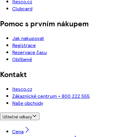
itesco.cz
Clubcard
Pomoc s prvním nákupem
Jak nakupovat
Registrace
Rezervace času
Oblíbené
Kontakt
itesco.cz
Zákaznické centrum - 800 222 555
Naše obchody
Užitečné odkazy
Cena