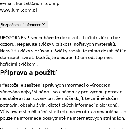
e-mail: kontakt@jumi.com.pl
www.jumi.com.pl
Bezpečnostní informace
UPOZORNĚNÍ! Nenechávejte dekoraci s hořící svíčkou bez
dozoru. Nepalujte svíčky v blízkosti hořlavých materiálů.
Nesvítit svíčky v průvanu. Svíčky zapalujte mimo dosah dětí a
domácích zvířat. Dodržujte alespoň 10 cm odstup mezi
hořícími svíčkami.
Příprava a použití
Přestože je zajištění správných informací o výrobcích
věnována nejvyšší péče, jsou předpisy pro výrobu potravin
neustále aktualizovány tak, že může dojít ke změně složek
potravin, obsahu živin, dietetických informací a alergenů.
Vždy byste si měli přečíst etiketu na výrobku a nespoléhat se
pouze na informace poskytnuté na internetových stránkách.