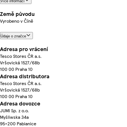
Více informací
Země původu
Vyrobeno v Číně
Údaje o značce
Adresa pro vrácení
Tesco Stores ČR a.s.
Vršovická 1527/68b
100 00 Praha 10
Adresa distributora
Tesco Stores ČR a.s.
Vršovická 1527/68b
100 00 Praha 10
Adresa dovozce
JUMI Sp. z o.o.
Myśliwska 34a
95-200 Pabianice