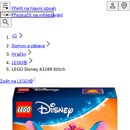
Přejít na hlavní obsah
Přeskočit na vyhledávání
Domov a zábava
Hračky
LEGO®
LEGO Disney 43249 Stitch
Zpět na LEGO®