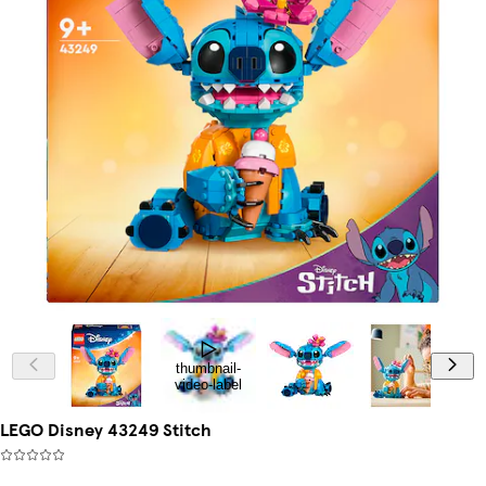
thumbnail-
video-label
LEGO Disney 43249 Stitch