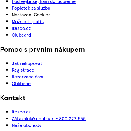
Podívejte se, kam doručujeme
Poplatek za službu
Nastavení Cookies
Možnosti platby
itesco.cz
Clubcard
Pomoc s prvním nákupem
Jak nakupovat
Registrace
Rezervace času
Oblíbené
Kontakt
itesco.cz
Zákaznické centrum - 800 222 555
Naše obchody