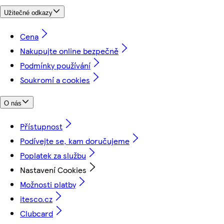
Užitečné odkazy
Cena
Nakupujte online bezpečně
Podmínky používání
Soukromí a cookies
O nás
Přístupnost
Podívejte se, kam doručujeme
Poplatek za službu
Nastavení Cookies
Možnosti platby
itesco.cz
Clubcard