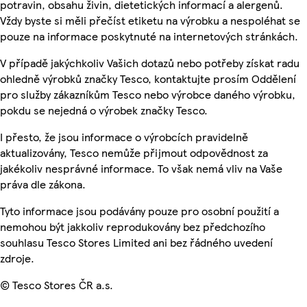
potravin, obsahu živin, dietetických informací a alergenů.
Vždy byste si měli přečíst etiketu na výrobku a nespoléhat se
pouze na informace poskytnuté na internetových stránkách.
V případě jakýchkoliv Vašich dotazů nebo potřeby získat radu
ohledně výrobků značky Tesco, kontaktujte prosím Oddělení
pro služby zákazníkům Tesco nebo výrobce daného výrobku,
pokdu se nejedná o výrobek značky Tesco.
I přesto, že jsou informace o výrobcích pravidelně
aktualizovány, Tesco nemůže přijmout odpovědnost za
jakékoliv nesprávné informace. To však nemá vliv na Vaše
práva dle zákona.
Tyto informace jsou podávány pouze pro osobní použití a
nemohou být jakkoliv reprodukovány bez předchozího
souhlasu Tesco Stores Limited ani bez řádného uvedení
zdroje.
© Tesco Stores ČR a.s.