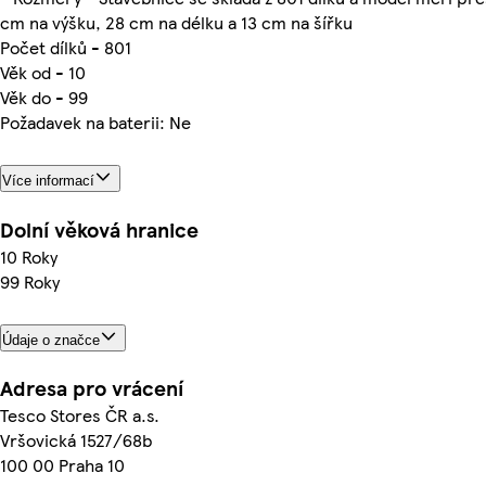
cm na výšku, 28 cm na délku a 13 cm na šířku
Počet dílků - 801
Věk od - 10
Věk do - 99
Požadavek na baterii: Ne
Více informací
Dolní věková hranice
10 Roky
99 Roky
Údaje o značce
Adresa pro vrácení
Tesco Stores ČR a.s.
Vršovická 1527/68b
100 00 Praha 10