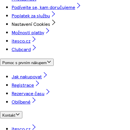
Podívejte se, kam doručujeme
Poplatek za službu
Nastavení Cookies
Možnosti platby
itesco.cz
Clubcard
Pomoc s prvním nákupem
Jak nakupovat
Registrace
Rezervace času
Oblíbené
Kontakt
itesco.cz