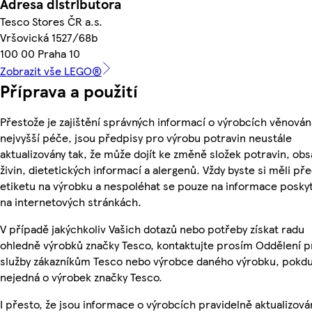
Adresa distributora
Tesco Stores ČR a.s.
Vršovická 1527/68b
100 00 Praha 10
Zobrazit vše LEGO®
Příprava a použití
Přestože je zajištění správných informací o výrobcích věnován
nejvyšší péče, jsou předpisy pro výrobu potravin neustále
aktualizovány tak, že může dojít ke změně složek potravin, ob
živin, dietetických informací a alergenů. Vždy byste si měli pře
etiketu na výrobku a nespoléhat se pouze na informace posky
na internetových stránkách.
V případě jakýchkoliv Vašich dotazů nebo potřeby získat radu
ohledně výrobků značky Tesco, kontaktujte prosím Oddělení p
služby zákazníkům Tesco nebo výrobce daného výrobku, pokdu
nejedná o výrobek značky Tesco.
I přesto, že jsou informace o výrobcích pravidelně aktualizová