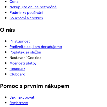
Cena
Nakupujte online bezpečně
Podmínky používání
Soukromí a cookies
O nás
Přístupnost
Podívejte se, kam doručujeme
Poplatek za službu
Nastavení Cookies
Možnosti platby
itesco.cz
Clubcard
Pomoc s prvním nákupem
Jak nakupovat
Registrace